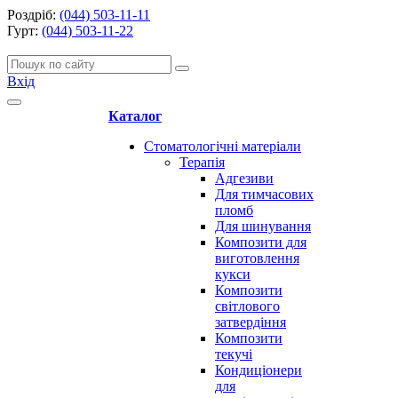
Роздріб:
(044) 503-11-11
Гурт:
(044) 503-11-22
Вхід
Каталог
Стоматологічні матеріали
Терапія
Адгезиви
Для тимчасових
пломб
Для шинування
Композити для
виготовлення
кукси
Композити
світлового
затвердіння
Композити
текучі
Кондиціонери
для