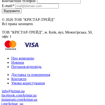
Контактний телефон:
E-mail:
*
Відправити
© 2026 ТОВ "КРІСТАР-ТРЕЙД"
Всі права захищені.
ТОВ "КРІСТАР-ТРЕЙД", м. Київ, вул, Межигірська, 50,
офіс 1
Про компанію
Новини
Питання-відповідь
Доставка та повернення
Контакти
Умови користування
info@kristar.ua
facebook.com/kristar.ua
instagram.com/kristar.ua
t.me/kristar_ua