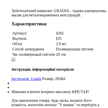
Зуботехнічний композит GRADIA - чудова альтернатива
масам для металокерамічних конструкцій.
Характеристики
Артикул
4292
Відтінок
EI5
Об'єм
2.9 мл
Спосіб затвердіння
Полімеризація світлом
Час полімеризації світлом
20 сек
Інструкція, інформаційні матеріали
Інструкція_Gradia
Розмір: 283Кб
Шановні клієнти інтернет-магазину КРІСТАР!
Для замовлення товару, будь ласка, вкажіть його
кількість, натисніть кнопку "У кошик" та перейдіть у