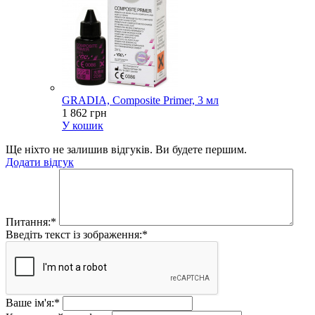
GRADIA, Composite Primer, 3 мл
1 862 грн
У кошик
Ще ніхто не залишив відгуків. Ви будете першим.
Додати відгук
Питання:
*
Введіть текст із зображення:
*
Ваше ім'я:
*