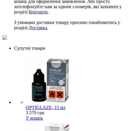
кошик для оформлення замовлення. Або просто
зателефонуйте нам за одним з номерів, які зазначені у
розділі
Контакти
.
З умовами доставки товару просимо ознайомитись у
розділі
Доставка
.
Супутні товари
OPTIGLAZE, 15 мл
3 579 грн
У кошик