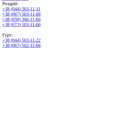
Роздріб:
+38 (044) 503-11-11
+38 (067) 503-11-66
+38 (050) 366-11-66
+38 (073) 503-11-66
Гурт:
+38 (044) 503-11-22
+38 (067) 502-11-66