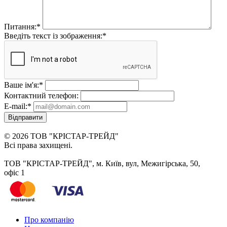
Питання:
*
Введіть текст із зображення:
*
Ваше ім'я:
*
Контактний телефон:
E-mail:
*
Відправити
© 2026 ТОВ "КРІСТАР-ТРЕЙД"
Всі права захищені.
ТОВ "КРІСТАР-ТРЕЙД", м. Київ, вул, Межигірська, 50,
офіс 1
Про компанію