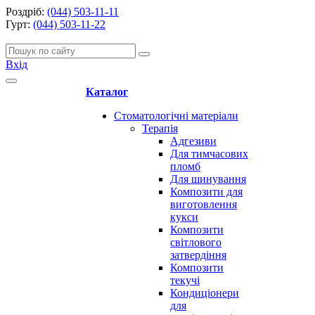
Роздріб:
(044) 503-11-11
Гурт:
(044) 503-11-22
Вхід
Каталог
Стоматологічні матеріали
Терапія
Адгезиви
Для тимчасових
пломб
Для шинування
Композити для
виготовлення
кукси
Композити
світлового
затвердіння
Композити
текучі
Кондиціонери
для