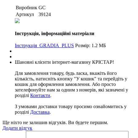
Виробник
GC
Артикул
39124
Інструкція, інформаційні матеріали
Інструкція_GRADIA_PLUS
Розмір: 1.2 МБ
Шановні клієнти інтернет-магазину КРІСТАР!
Для замовлення товару, будь ласка, вкажіть його
кількість, натисніть кнопку "У кошик" та перейдіть у
кошик для оформлення замовлення. Або просто
зателефонуйте нам за одним з номерів, які зазначені у
розділі
Контакти
.
З умовами доставки товару просимо ознайомитись у
розділі
Доставка
.
Ще ніхто не залишив відгуків. Ви будете першим.
Додати відгук