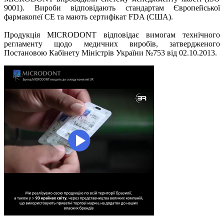
9001). Вироби відповідають стандартам Європейської
фармакопеї CE та мають сертифікат FDA (США).
Продукція MICRODONT відповідає вимогам технічного
регламенту щодо медичних виробів, затвердженого
Постановою Кабінету Міністрів України №753 від 02.10.2013.