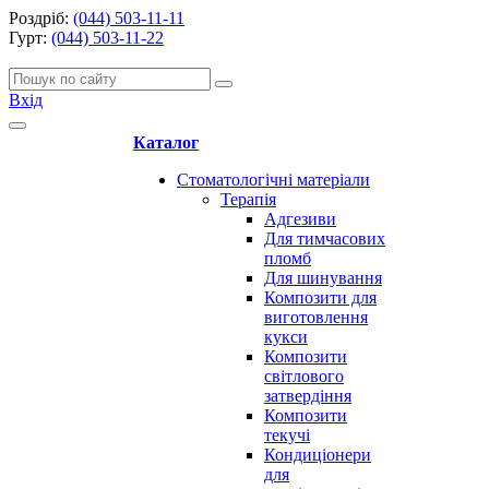
Роздріб:
(044) 503-11-11
Гурт:
(044) 503-11-22
Вхід
Каталог
Стоматологічні матеріали
Терапія
Адгезиви
Для тимчасових
пломб
Для шинування
Композити для
виготовлення
кукси
Композити
світлового
затвердіння
Композити
текучі
Кондиціонери
для