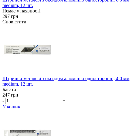
medium, 12 шт.
Немає у наявності
297 грн
Сповістити
Штрипси металеві з оксидом алюмінію односторонні, 4.0 мм,
medium, 12 шт.
Багато
247 грн
-
+
У кошик