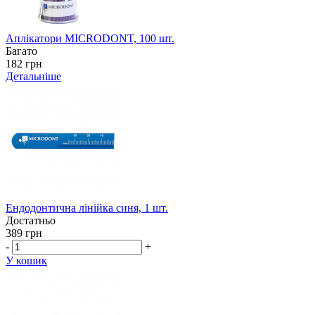
Аплікатори MICRODONT, 100 шт.
Багато
182 грн
Детальніше
Ендодонтична лінійка синя, 1 шт.
Достатньо
389 грн
-
+
У кошик