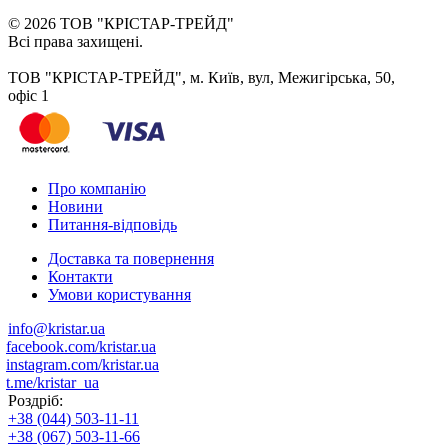
© 2026 ТОВ "КРІСТАР-ТРЕЙД"
Всі права захищені.
ТОВ "КРІСТАР-ТРЕЙД", м. Київ, вул, Межигірська, 50,
офіс 1
Про компанію
Новини
Питання-відповідь
Доставка та повернення
Контакти
Умови користування
info@kristar.ua
facebook.com/kristar.ua
instagram.com/kristar.ua
t.me/kristar_ua
Роздріб:
+38 (044) 503-11-11
+38 (067) 503-11-66