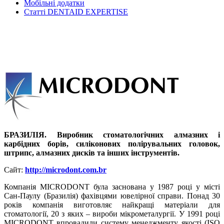
Мобільні додатки
Статті DENTAID EXPERTISE
БРАЗИЛІЯ. Виробник стоматологічних алмазних і
карбідних борів, силіконових полірувальних головок,
штрипс, алмазних дисків та інших інструментів.
Сайт:
http://microdont.com.br
Компанія MICRODONT була заснована у 1987 році у місті
Сан-Паулу (Бразилія) фахівцями ювелірної справи. Понад 30
років компанія виготовляє найкращі матеріали для
стоматології, 20 з яких – вироби мікрометалургії. У 1991 році
MICRODONT впровадили систему менеджменту якості (ISO