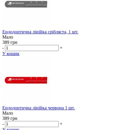
Ендодонтична лінійка срібляста, 1 шт.
Мало
389 грн
-
+
У кошик
Ендодонтична лінійка червона 1 шт.
Мало
389 грн
-
+
У кошик