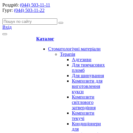
Роздріб:
(044) 503-11-11
Гурт:
(044) 503-11-22
Вхід
Каталог
Стоматологічні матеріали
Терапія
Адгезиви
Для тимчасових
пломб
Для шинування
Композити для
виготовлення
кукси
Композити
світлового
затвердіння
Композити
текучі
Кондиціонери
для