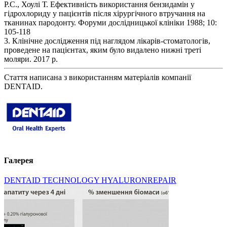
Р.С., Хоулі Т. Ефективність використання бензидамін у
гідрохлориду у пацієнтів після хірургічного втручання на
тканинах пародонту. Форуми дослідницької клініки 1988; 10:
105-118
3. Клінічне дослідження під наглядом лікарів-стоматологів,
проведене на пацієнтах, яким було видалено нижні треті
моляри. 2017 р.
Стаття написана з використанням матеріалів компанії
DENTAID.
Галерея
DENTAID TECHNOLOGY HYALURONREPAIR