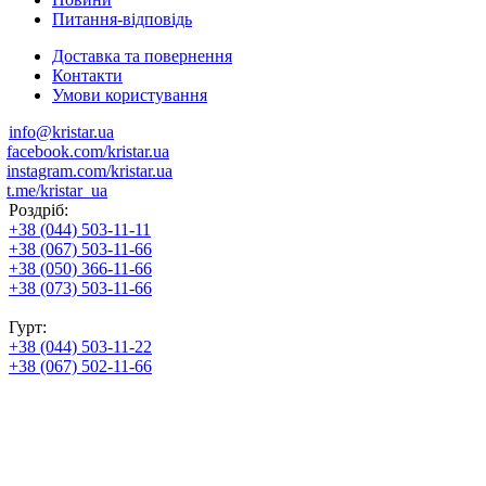
Питання-відповідь
Доставка та повернення
Контакти
Умови користування
info@kristar.ua
facebook.com/kristar.ua
instagram.com/kristar.ua
t.me/kristar_ua
Роздріб:
+38 (044) 503-11-11
+38 (067) 503-11-66
+38 (050) 366-11-66
+38 (073) 503-11-66
Гурт:
+38 (044) 503-11-22
+38 (067) 502-11-66