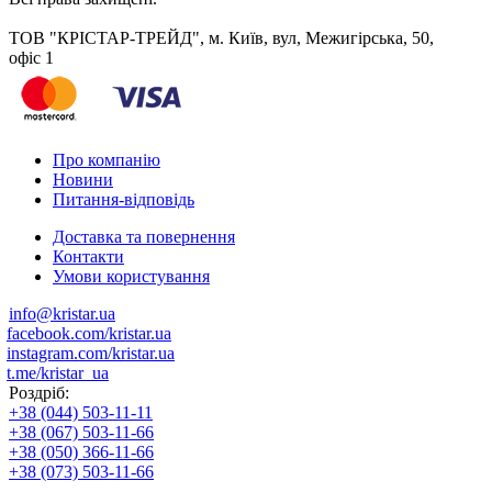
ТОВ "КРІСТАР-ТРЕЙД", м. Київ, вул, Межигірська, 50,
офіс 1
Про компанію
Новини
Питання-відповідь
Доставка та повернення
Контакти
Умови користування
info@kristar.ua
facebook.com/kristar.ua
instagram.com/kristar.ua
t.me/kristar_ua
Роздріб:
+38 (044) 503-11-11
+38 (067) 503-11-66
+38 (050) 366-11-66
+38 (073) 503-11-66