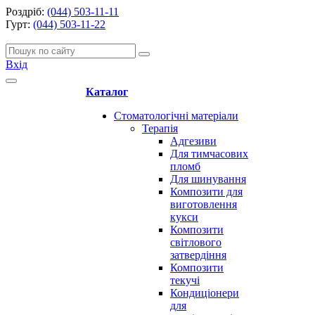
Роздріб:
(044) 503-11-11
Гурт:
(044) 503-11-22
Вхід
Каталог
Стоматологічні матеріали
Терапія
Адгезиви
Для тимчасових
пломб
Для шинування
Композити для
виготовлення
кукси
Композити
світлового
затвердіння
Композити
текучі
Кондиціонери
для