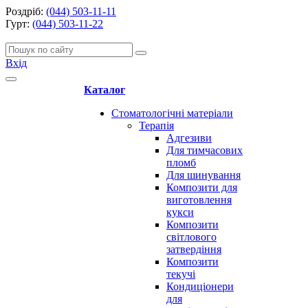
Роздріб:
(044) 503-11-11
Гурт:
(044) 503-11-22
Вхід
Каталог
Стоматологічні матеріали
Терапія
Адгезиви
Для тимчасових
пломб
Для шинування
Композити для
виготовлення
кукси
Композити
світлового
затвердіння
Композити
текучі
Кондиціонери
для