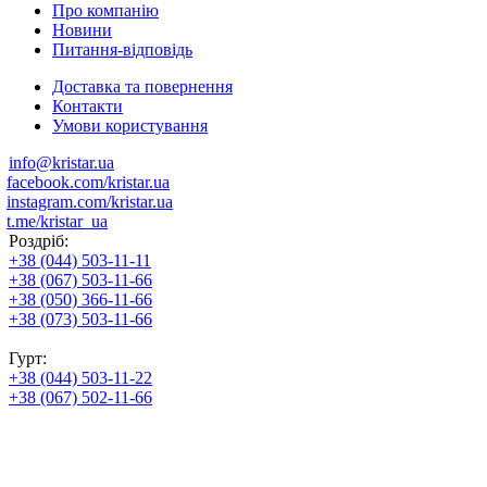
Про компанію
Новини
Питання-відповідь
Доставка та повернення
Контакти
Умови користування
info@kristar.ua
facebook.com/kristar.ua
instagram.com/kristar.ua
t.me/kristar_ua
Роздріб:
+38 (044) 503-11-11
+38 (067) 503-11-66
+38 (050) 366-11-66
+38 (073) 503-11-66
Гурт:
+38 (044) 503-11-22
+38 (067) 502-11-66