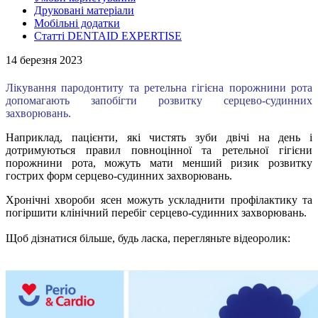
Друковані матеріали
Мобільні додатки
Статті DENTAID EXPERTISE
14 березня 2023
Лікування пародонтиту та ретельна гігієна порожнини рота
допомагають запобігти розвитку серцево-судинних
захворювань.
Наприклад, пацієнти, які чистять зуби двічі на день і
дотримуються правил повноцінної та ретельної гігієни
порожнини рота, можуть мати менший ризик розвитку
гострих форм серцево-судинних захворювань.
Хронічні хвороби ясен можуть ускладнити профілактику та
погіршити клінічний перебіг серцево-судинних захворювань.
Щоб дізнатися більше, будь ласка, перегляньте відеоролик: