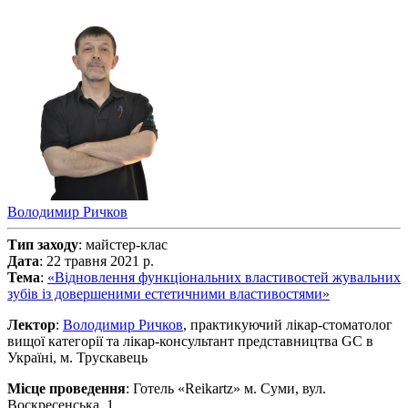
Володимир Ричков
Тип заходу
: майстер-клас
Дата
: 22 травня 2021 р.
Тема
:
«Відновлення функціональних властивостей жувальних
зубів із довершеними естетичними властивостями»
Лектор
:
Володимир Ричков
, практикуючий лікар-стоматолог
вищої категорії та лікар-консультант представництва GC в
Україні, м. Трускавець
Місце проведення
: Готель «Reikartz» м. Суми, вул.
Воскресенська, 1.