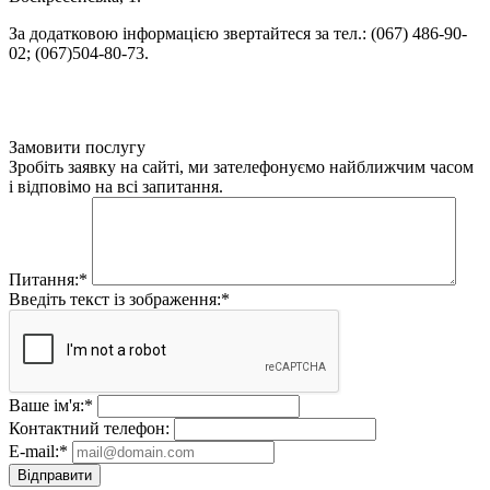
За додатковою інформацією звертайтеся за тел.: (067) 486-90-
02; (067)504-80-73.
Замовити послугу
Зробіть заявку на сайті, ми зателефонуємо найближчим часом
і відповімо на всі запитання.
Питання:
*
Введіть текст із зображення:
*
Ваше ім'я:
*
Контактний телефон:
E-mail:
*
Відправити