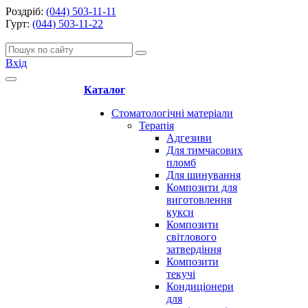
Роздріб:
(044) 503-11-11
Гурт:
(044) 503-11-22
Вхід
Каталог
Стоматологічні матеріали
Терапія
Адгезиви
Для тимчасових
пломб
Для шинування
Композити для
виготовлення
кукси
Композити
світлового
затвердіння
Композити
текучі
Кондиціонери
для