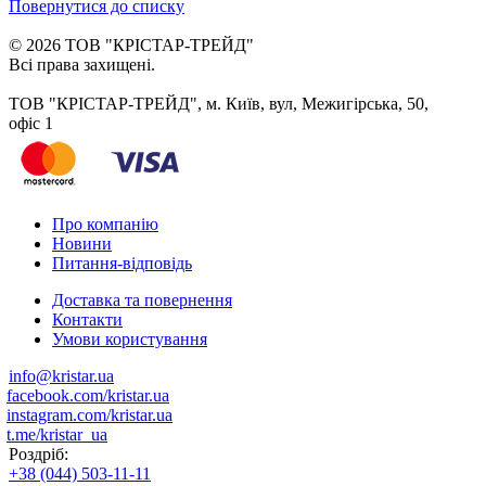
Повернутися до списку
© 2026 ТОВ "КРІСТАР-ТРЕЙД"
Всі права захищені.
ТОВ "КРІСТАР-ТРЕЙД", м. Київ, вул, Межигірська, 50,
офіс 1
Про компанію
Новини
Питання-відповідь
Доставка та повернення
Контакти
Умови користування
info@kristar.ua
facebook.com/kristar.ua
instagram.com/kristar.ua
t.me/kristar_ua
Роздріб:
+38 (044) 503-11-11