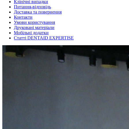
Клінічні випадки
Питання-відповідь
Доставка та повернення
Контакти
Умови користування
Друковані матеріали
Мобільні додатки
Статті DENTAID EXPERTISE