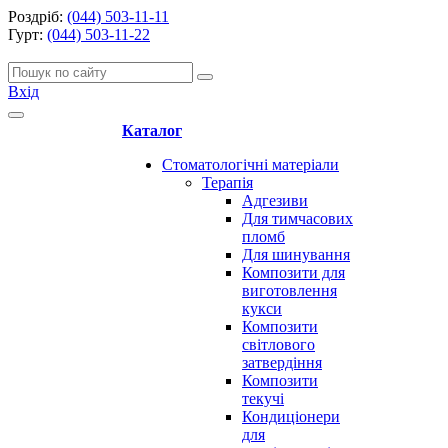
Роздріб:
(044) 503-11-11
Гурт:
(044) 503-11-22
Вхід
Каталог
Стоматологічні матеріали
Терапія
Адгезиви
Для тимчасових
пломб
Для шинування
Композити для
виготовлення
кукси
Композити
світлового
затвердіння
Композити
текучі
Кондиціонери
для