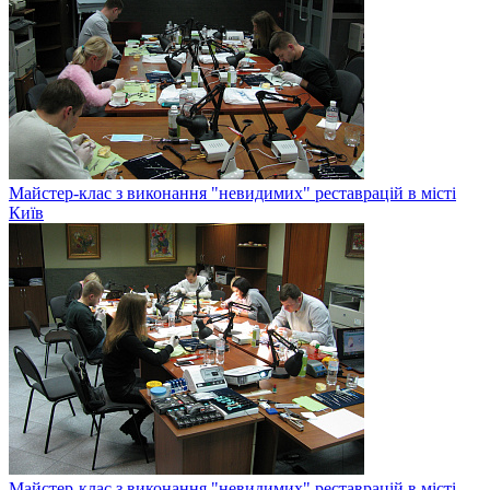
Майстер-клас з виконання "невидимих" реставрацій в місті
Київ
Майстер-клас з виконання "невидимих" реставрацій в місті