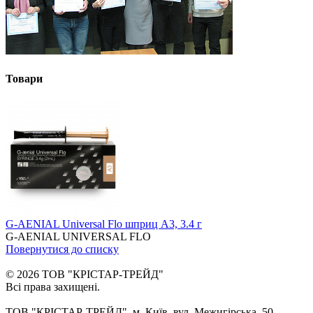
Товари
G-AENIAL Universal Flo шприц A3, 3.4 г
G-AENIAL UNIVERSAL FLO
Повернутися до списку
© 2026 ТОВ "КРІСТАР-ТРЕЙД"
Всі права захищені.
ТОВ "КРІСТАР-ТРЕЙД", м. Київ, вул, Межигірська, 50,