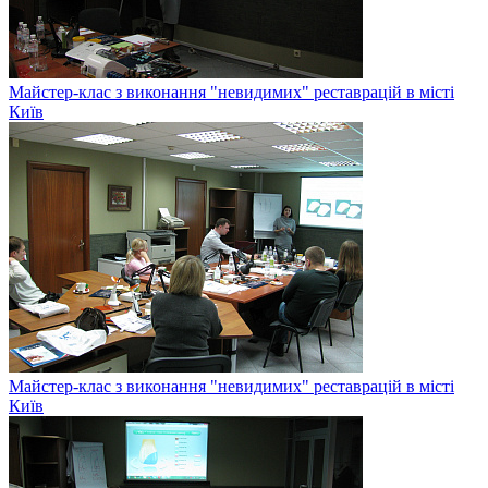
Майстер-клас з виконання "невидимих" реставрацій в місті
Київ
Майстер-клас з виконання "невидимих" реставрацій в місті
Київ