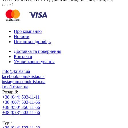
офіс 1
Про компанію
Новини
Питання-відповідь
Доставка та повернення
Контакти
Умови користування
info@kristar.ua
facebook.com/kristar.ua
instagram.com/kristar.ua
t.me/kristar_ua
Роздріб:
+38 (044) 503-11-11
+38 (067) 503-11-66
+38 (050) 366-11-66
+38 (073) 503-11-66
Гурт:
+38 (044) 503-11-22