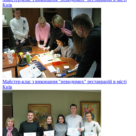
Київ
Майстер-клас з виконання "невидимих" реставрацій в місті
Київ