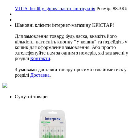
VITIS_healthy_gums_паста_інструкція
Розмір: 88.3Кб
Шановні клієнти інтернет-магазину КРІСТАР!
Для замовлення товару, будь ласка, вкажіть його
кількість, натисніть кнопку "У кошик" та перейдіть у
кошик для оформлення замовлення. Або просто
зателефонуйте нам за одним з номерів, які зазначені у
розділі
Контакти
.
З умовами доставки товару просимо ознайомитись у
розділі
Доставка
.
Супутні товари