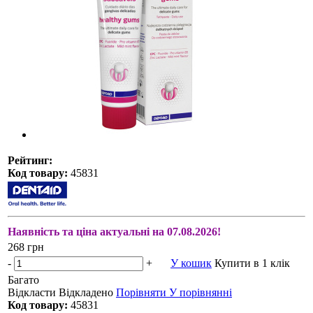
Рейтинг:
Код товару:
45831
Наявність та ціна актуальні на 07.08.2026!
268 грн
-
+
У кошик
Купити в 1 клік
Багато
Відкласти
Відкладено
Порівняти
У порівнянні
Код товару:
45831