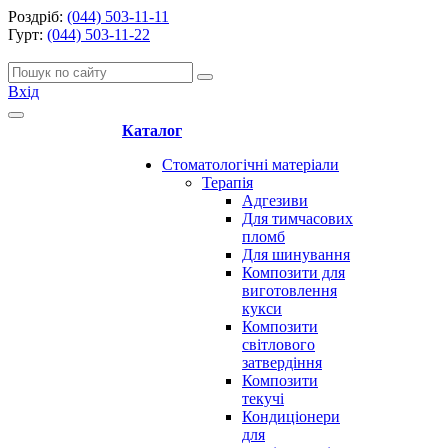
Роздріб:
(044) 503-11-11
Гурт:
(044) 503-11-22
Вхід
Каталог
Стоматологічні матеріали
Терапія
Адгезиви
Для тимчасових
пломб
Для шинування
Композити для
виготовлення
кукси
Композити
світлового
затвердіння
Композити
текучі
Кондиціонери
для