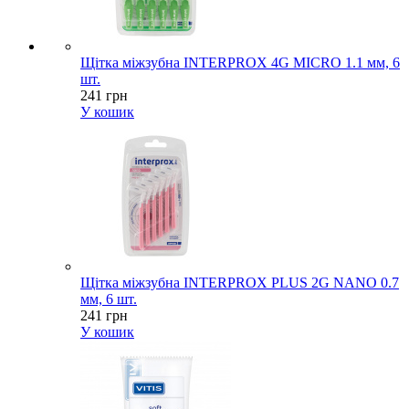
Щітка міжзубна INTERPROX 4G MICRO 1.1 мм, 6
шт.
241 грн
У кошик
Щітка міжзубна INTERPROX PLUS 2G NANO 0.7
мм, 6 шт.
241 грн
У кошик