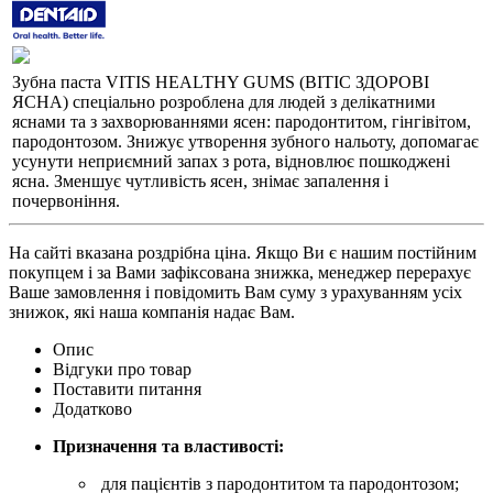
Зубна паста VITIS HEALTHY GUMS (ВІТІС ЗДОРОВІ
ЯСНА) спеціально розроблена для людей з делікатними
яснами та з захворюваннями ясен: пародонтитом, гінгівітом,
пародонтозом. Знижує утворення зубного нальоту, допомагає
усунути неприємний запах з рота, відновлює пошкоджені
ясна. Зменшує чутливість ясен, знімає запалення і
почервоніння.
На сайті вказана роздрібна ціна. Якщо Ви є нашим постійним
покупцем і за Вами зафіксована знижка, менеджер перерахує
Ваше замовлення і повідомить Вам суму з урахуванням усіх
знижок, які наша компанія надає Вам.
Опис
Відгуки про товар
Поставити питання
Додатково
Призначення та властивості:
для пацієнтів з пародонтитом та пародонтозом;