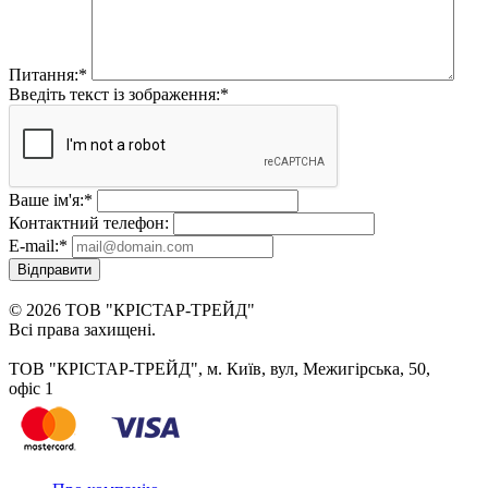
Питання:
*
Введіть текст із зображення:
*
Ваше ім'я:
*
Контактний телефон:
E-mail:
*
Відправити
© 2026 ТОВ "КРІСТАР-ТРЕЙД"
Всі права захищені.
ТОВ "КРІСТАР-ТРЕЙД", м. Київ, вул, Межигірська, 50,
офіс 1