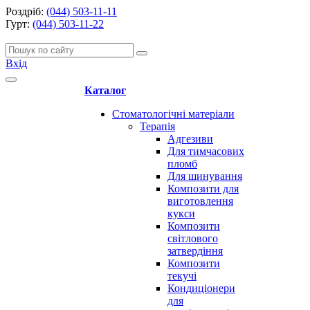
Роздріб:
(044) 503-11-11
Гурт:
(044) 503-11-22
Вхід
Каталог
Стоматологічні матеріали
Терапія
Адгезиви
Для тимчасових
пломб
Для шинування
Композити для
виготовлення
кукси
Композити
світлового
затвердіння
Композити
текучі
Кондиціонери
для