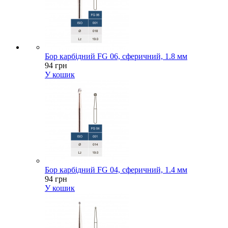
Бор карбідний FG 06, сферичний, 1.8 мм
94 грн
У кошик
Бор карбідний FG 04, сферичний, 1.4 мм
94 грн
У кошик