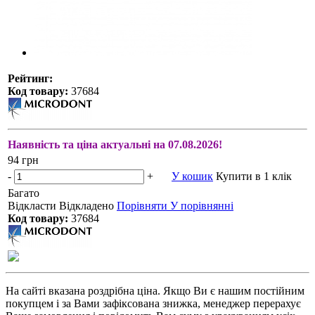
Рейтинг:
Код товару:
37684
Наявність та ціна актуальні на 07.08.2026!
94 грн
-
+
У кошик
Купити в 1 клік
Багато
Відкласти
Відкладено
Порівняти
У порівнянні
Код товару:
37684
На сайті вказана роздрібна ціна. Якщо Ви є нашим постійним
покупцем і за Вами зафіксована знижка, менеджер перерахує