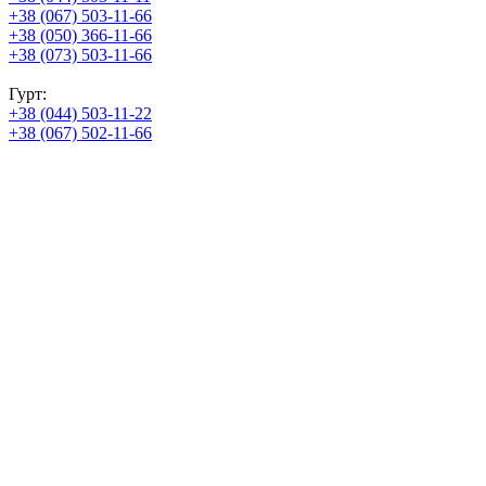
+38 (067) 503-11-66
+38 (050) 366-11-66
+38 (073) 503-11-66
Гурт:
+38 (044) 503-11-22
+38 (067) 502-11-66