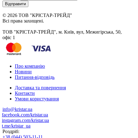
Відправити
© 2026 ТОВ "КРІСТАР-ТРЕЙД"
Всі права захищені.
ТОВ "КРІСТАР-ТРЕЙД", м. Київ, вул, Межигірська, 50,
офіс 1
Про компанію
Новини
Питання-відповідь
Доставка та повернення
Контакти
Умови користування
info@kristar.ua
facebook.com/kristar.ua
instagram.com/kristar.ua
t.me/kristar_ua
Роздріб:
+38 (044) 503-11-11