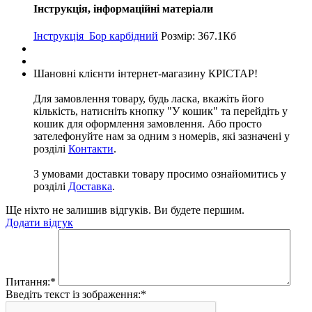
Інструкція, інформаційні матеріали
Інструкція_Бор карбідний
Розмір: 367.1Кб
Шановні клієнти інтернет-магазину КРІСТАР!
Для замовлення товару, будь ласка, вкажіть його
кількість, натисніть кнопку "У кошик" та перейдіть у
кошик для оформлення замовлення. Або просто
зателефонуйте нам за одним з номерів, які зазначені у
розділі
Контакти
.
З умовами доставки товару просимо ознайомитись у
розділі
Доставка
.
Ще ніхто не залишив відгуків. Ви будете першим.
Додати відгук
Питання:
*
Введіть текст із зображення:
*