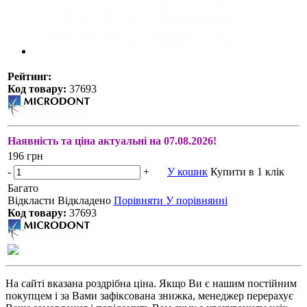
Рейтинг:
Код товару:
37693
Наявність та ціна актуальні на 07.08.2026!
196 грн
-
+
У кошик
Купити в 1 клік
Багато
Відкласти
Відкладено
Порівняти
У порівнянні
Код товару:
37693
На сайті вказана роздрібна ціна. Якщо Ви є нашим постійним
покупцем і за Вами зафіксована знижка, менеджер перерахує