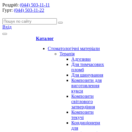
Роздріб:
(044) 503-11-11
Гурт:
(044) 503-11-22
Вхід
Каталог
Стоматологічні матеріали
Терапія
Адгезиви
Для тимчасових
пломб
Для шинування
Композити для
виготовлення
кукси
Композити
світлового
затвердіння
Композити
текучі
Кондиціонери
для