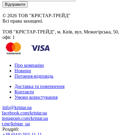
Відправити
© 2026 ТОВ "КРІСТАР-ТРЕЙД"
Всі права захищені.
ТОВ "КРІСТАР-ТРЕЙД", м. Київ, вул, Межигірська, 50,
офіс 1
Про компанію
Новини
Питання-відповідь
Доставка та повернення
Контакти
Умови користування
info@kristar.ua
facebook.com/kristar.ua
instagram.com/kristar.ua
t.me/kristar_ua
Роздріб:
+38 (044) 503-11-11