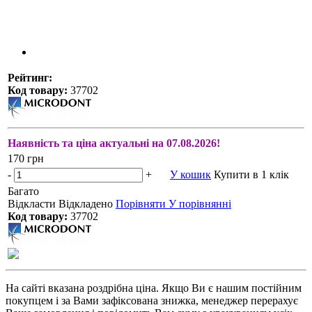
Рейтинг:
Код товару:
37702
Наявність та ціна актуальні на 07.08.2026!
170 грн
-
+
У кошик
Купити в 1 клік
Багато
Відкласти
Відкладено
Порівняти
У порівнянні
Код товару:
37702
На сайті вказана роздрібна ціна. Якщо Ви є нашим постійним
покупцем і за Вами зафіксована знижка, менеджер перерахує