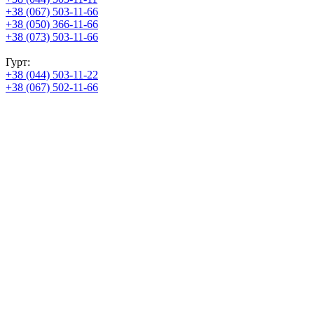
+38 (067) 503-11-66
+38 (050) 366-11-66
+38 (073) 503-11-66
Гурт:
+38 (044) 503-11-22
+38 (067) 502-11-66