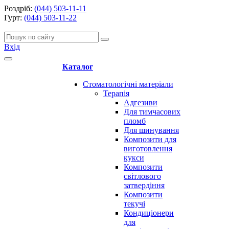
Роздріб:
(044) 503-11-11
Гурт:
(044) 503-11-22
Вхід
Каталог
Стоматологічні матеріали
Терапія
Адгезиви
Для тимчасових
пломб
Для шинування
Композити для
виготовлення
кукси
Композити
світлового
затвердіння
Композити
текучі
Кондиціонери
для