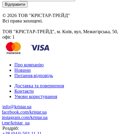
Відправити
© 2026 ТОВ "КРІСТАР-ТРЕЙД"
Всі права захищені.
ТОВ "КРІСТАР-ТРЕЙД", м. Київ, вул, Межигірська, 50,
офіс 1
Про компанію
Новини
Питання-відповідь
Доставка та повернення
Контакти
Умови користування
info@kristar.ua
facebook.com/kristar.ua
instagram.com/kristar.ua
t.me/kristar_ua
Роздріб:
+38 (044) 503-11-11