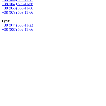
+38 (067) 503-11-66
+38 (050) 366-11-66
+38 (073) 503-11-66
Гурт:
+38 (044) 503-11-22
+38 (067) 502-11-66