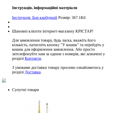
Інструкція, інформаційні матеріали
Інструкція_Бор карбідний
Розмір: 367.1Кб
Шановні клієнти інтернет-магазину КРІСТАР!
Для замовлення товару, будь ласка, вкажіть його
кількість, натисніть кнопку "У кошик" та перейдіть у
кошик для оформлення замовлення. Або просто
зателефонуйте нам за одним з номерів, які зазначені у
розділі
Контакти
.
З умовами доставки товару просимо ознайомитись у
розділі
Доставка
.
Супутні товари