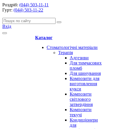
Роздріб:
(044) 503-11-11
Гурт:
(044) 503-11-22
Вхід
Каталог
Стоматологічні матеріали
Терапія
Адгезиви
Для тимчасових
пломб
Для шинування
Композити для
виготовлення
кукси
Композити
світлового
затвердіння
Композити
текучі
Кондиціонери
для