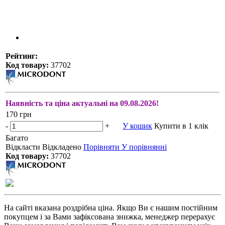
Рейтинг:
Код товару:
37702
Наявність та ціна актуальні на 09.08.2026!
170 грн
-
+
У кошик
Купити в 1 клік
Багато
Відкласти
Відкладено
Порівняти
У порівнянні
Код товару:
37702
На сайті вказана роздрібна ціна. Якщо Ви є нашим постійним
покупцем і за Вами зафіксована знижка, менеджер перерахує