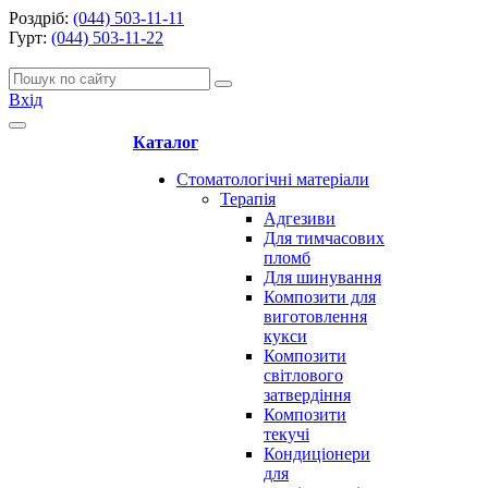
Роздріб:
(044) 503-11-11
Гурт:
(044) 503-11-22
Вхід
Каталог
Стоматологічні матеріали
Терапія
Адгезиви
Для тимчасових
пломб
Для шинування
Композити для
виготовлення
кукси
Композити
світлового
затвердіння
Композити
текучі
Кондиціонери
для