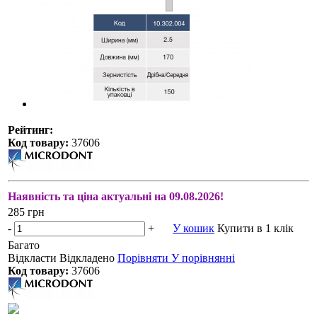
Рейтинг:
Код товару:
37606
Наявність та ціна актуальні на 09.08.2026!
285 грн
-
+
У кошик
Купити в 1 клік
Багато
Відкласти
Відкладено
Порівняти
У порівнянні
Код товару:
37606