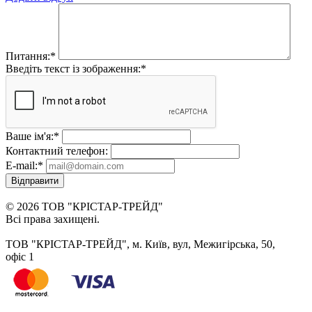
Питання:
*
Введіть текст із зображення:
*
Ваше ім'я:
*
Контактний телефон:
E-mail:
*
Відправити
© 2026 ТОВ "КРІСТАР-ТРЕЙД"
Всі права захищені.
ТОВ "КРІСТАР-ТРЕЙД", м. Київ, вул, Межигірська, 50,
офіс 1