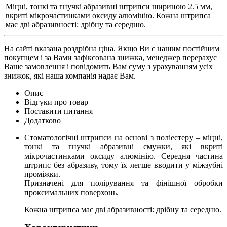
Міцні, тонкі та гнучкі абразивні штрипси шириною 2.5 мм,
вкриті мікрочастинками оксиду алюмінію. Кожна штрипса
має дві абразивності: дрібну та середню.
На сайті вказана роздрібна ціна. Якщо Ви є нашим постійним
покупцем і за Вами зафіксована знижка, менеджер перерахує
Ваше замовлення і повідомить Вам суму з урахуванням усіх
знижок, які наша компанія надає Вам.
Опис
Відгуки про товар
Поставити питання
Додатково
Стоматологічні штрипси на основі з поліестеру – міцні,
тонкі та гнучкі абразивні смужки, які вкриті
мікрочастинками оксиду алюмінію. Середня частина
штрипс без абразиву, тому їх легше вводити у міжзубні
проміжки.
Призначені для полірування та фінішної обробки
проксимальних поверхонь.
Кожна штрипса має дві абразивності: дрібну та середню.