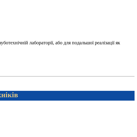
отехнічній лабораторії, або для подальшої реалізації як
хніків