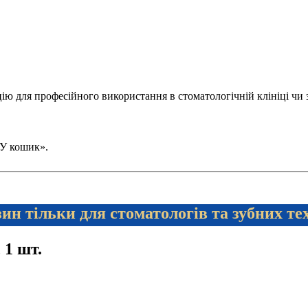
 для професійного використання в стоматологічній клініці чи зуб
 «У кошик».
ин тільки для стоматологів та зубних те
 1 шт.