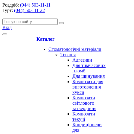
Роздріб:
(044) 503-11-11
Гурт:
(044) 503-11-22
Вхід
Каталог
Стоматологічні матеріали
Терапія
Адгезиви
Для тимчасових
пломб
Для шинування
Композити для
виготовлення
кукси
Композити
світлового
затвердіння
Композити
текучі
Кондиціонери
для