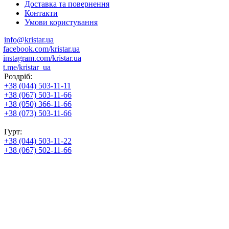
Доставка та повернення
Контакти
Умови користування
info@kristar.ua
facebook.com/kristar.ua
instagram.com/kristar.ua
t.me/kristar_ua
Роздріб:
+38 (044) 503-11-11
+38 (067) 503-11-66
+38 (050) 366-11-66
+38 (073) 503-11-66
Гурт:
+38 (044) 503-11-22
+38 (067) 502-11-66