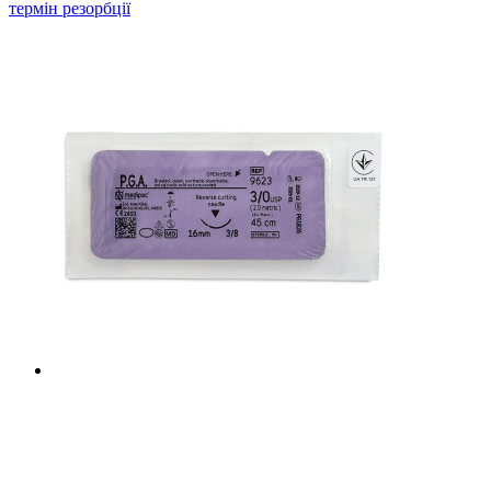
термін резорбції