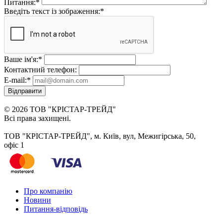
Питання:
*
Введіть текст із зображення:
*
Ваше ім'я:
*
Контактний телефон:
E-mail:
*
Відправити
© 2026 ТОВ "КРІСТАР-ТРЕЙД"
Всі права захищені.
ТОВ "КРІСТАР-ТРЕЙД", м. Київ, вул, Межигірська, 50,
офіс 1
Про компанію
Новини
Питання-відповідь