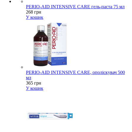
PERIO-AID INTENSIVE CARE гель-паста 75 мл
268 грн
У кошик
PERIO-AID INTENSIVE CARE, ополіскувач 500
мл
365 грн
У кошик