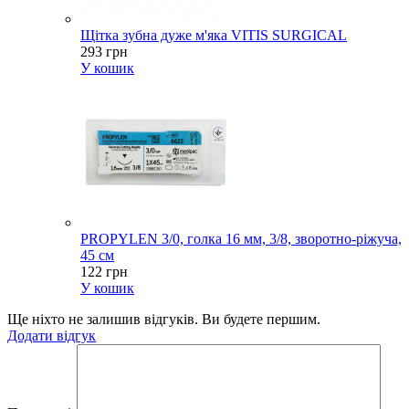
Щітка зубна дуже м'яка VITIS SURGICAL
293 грн
У кошик
PROPYLEN 3/0, голка 16 мм, 3/8, зворотно-ріжуча,
45 см
122 грн
У кошик
Ще ніхто не залишив відгуків. Ви будете першим.
Додати відгук