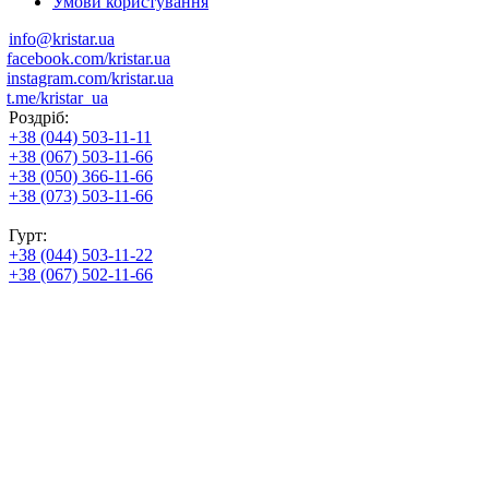
Умови користування
info@kristar.ua
facebook.com/kristar.ua
instagram.com/kristar.ua
t.me/kristar_ua
Роздріб:
+38 (044) 503-11-11
+38 (067) 503-11-66
+38 (050) 366-11-66
+38 (073) 503-11-66
Гурт:
+38 (044) 503-11-22
+38 (067) 502-11-66