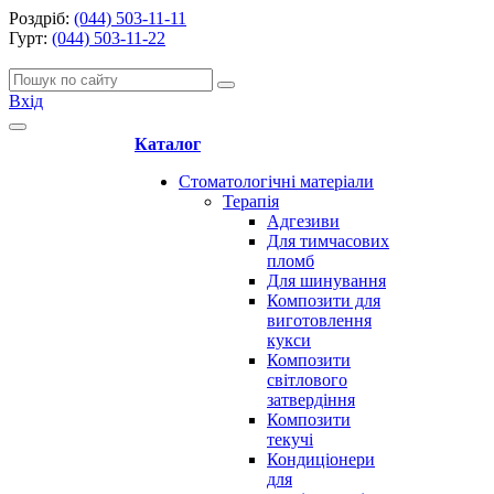
Роздріб:
(044) 503-11-11
Гурт:
(044) 503-11-22
Вхід
Каталог
Стоматологічні матеріали
Терапія
Адгезиви
Для тимчасових
пломб
Для шинування
Композити для
виготовлення
кукси
Композити
світлового
затвердіння
Композити
текучі
Кондиціонери
для