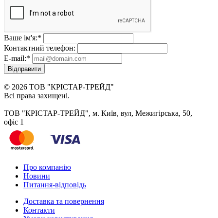
Ваше ім'я:
*
Контактний телефон:
E-mail:
*
Відправити
© 2026 ТОВ "КРІСТАР-ТРЕЙД"
Всі права захищені.
ТОВ "КРІСТАР-ТРЕЙД", м. Київ, вул, Межигірська, 50,
офіс 1
Про компанію
Новини
Питання-відповідь
Доставка та повернення
Контакти