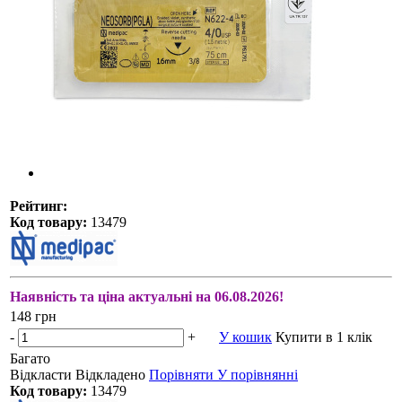
Рейтинг:
Код товару:
13479
Наявність та ціна актуальні на 06.08.2026!
148 грн
-
+
У кошик
Купити в 1 клік
Багато
Відкласти
Відкладено
Порівняти
У порівнянні
Код товару:
13479