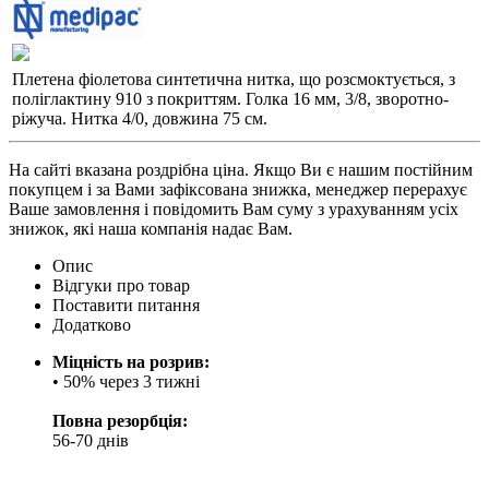
Плетена фіолетова синтетична нитка, що розсмоктується, з
поліглактину 910 з покриттям. Голка 16 мм, 3/8, зворотно-
ріжуча. Нитка 4/0, довжина 75 см.
На сайті вказана роздрібна ціна. Якщо Ви є нашим постійним
покупцем і за Вами зафіксована знижка, менеджер перерахує
Ваше замовлення і повідомить Вам суму з урахуванням усіх
знижок, які наша компанія надає Вам.
Опис
Відгуки про товар
Поставити питання
Додатково
Міцність на розрив:
• 50% через 3 тижні
Повна резорбція:
56-70 днів