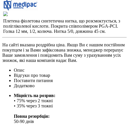
Плетена фіолетова синтетична нитка, що розсмоктується, з
полігліколевої кислоти. Покрита співполімером PGA-PCI.
Голка 12 мм, 1/2, колюча. Нитка 5/0, довжина 45 см.
На сайті вказана роздрібна ціна. Якщо Ви є нашим постійним
покупцем і за Вами зафіксована знижка, менеджер перерахує
Ваше замовлення і повідомить Вам суму з урахуванням усіх
знижок, які наша компанія надає Вам.
Опис
Відгуки про товар
Поставити питання
Додатково
Міцність на розрив:
• 75% через 2 тижні
• 35% через 3 тижні
Повна резорбція:
50-90 днів