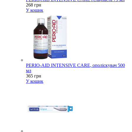
268 грн
У кошик
PERIO-AID INTENSIVE CARE, ополіскувач 500
мл
365 грн
У кошик