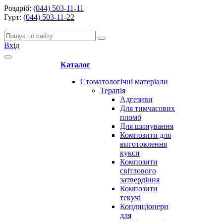
Роздріб:
(044) 503-11-11
Гурт:
(044) 503-11-22
Вхід
Каталог
Стоматологічні матеріали
Терапія
Адгезиви
Для тимчасових
пломб
Для шинування
Композити для
виготовлення
кукси
Композити
світлового
затвердіння
Композити
текучі
Кондиціонери
для