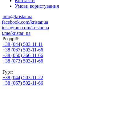
Контакти
Умови користування
info@kristar.ua
facebook.com/kristar.ua
instagram.com/kristar.ua
t.me/kristar_ua
Роздріб:
+38 (044) 503-11-11
+38 (067) 503-11-66
+38 (050) 366-11-66
+38 (073) 503-11-66
Гурт:
+38 (044) 503-11-22
+38 (067) 502-11-66