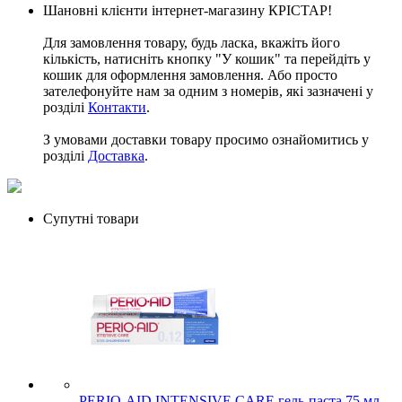
Шановні клієнти інтернет-магазину КРІСТАР!
Для замовлення товару, будь ласка, вкажіть його
кількість, натисніть кнопку "У кошик" та перейдіть у
кошик для оформлення замовлення. Або просто
зателефонуйте нам за одним з номерів, які зазначені у
розділі
Контакти
.
З умовами доставки товару просимо ознайомитись у
розділі
Доставка
.
Супутні товари
PERIO-AID INTENSIVE CARE гель-паста 75 мл