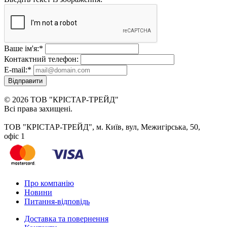
Ваше ім'я:
*
Контактний телефон:
E-mail:
*
Відправити
© 2026 ТОВ "КРІСТАР-ТРЕЙД"
Всі права захищені.
ТОВ "КРІСТАР-ТРЕЙД", м. Київ, вул, Межигірська, 50,
офіс 1
Про компанію
Новини
Питання-відповідь
Доставка та повернення