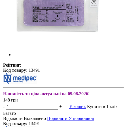
Рейтинг:
Код товару:
13491
Наявність та ціна актуальні на 09.08.2026!
148 грн
-
+
У кошик
Купити в 1 клік
Багато
Відкласти
Відкладено
Порівняти
У порівнянні
Код товару:
13491