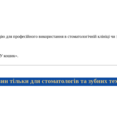
 для професійного використання в стоматологічній клініці чи зуб
 «У кошик».
ин тільки для стоматологів та зубних те