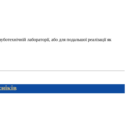
отехнічній лабораторії, або для подальшої реалізації як
хніків