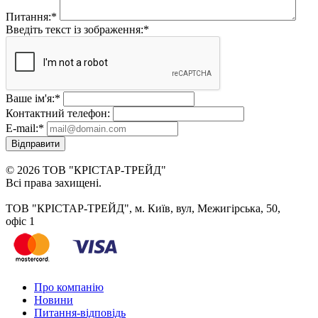
Питання:
*
Введіть текст із зображення:
*
Ваше ім'я:
*
Контактний телефон:
E-mail:
*
Відправити
© 2026 ТОВ "КРІСТАР-ТРЕЙД"
Всі права захищені.
ТОВ "КРІСТАР-ТРЕЙД", м. Київ, вул, Межигірська, 50,
офіс 1
Про компанію
Новини
Питання-відповідь