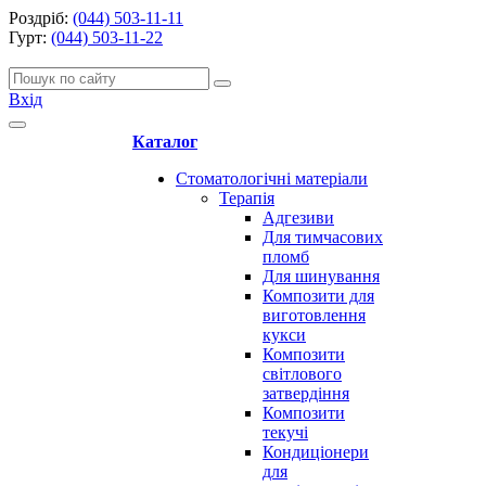
Роздріб:
(044) 503-11-11
Гурт:
(044) 503-11-22
Вхід
Каталог
Стоматологічні матеріали
Терапія
Адгезиви
Для тимчасових
пломб
Для шинування
Композити для
виготовлення
кукси
Композити
світлового
затвердіння
Композити
текучі
Кондиціонери
для