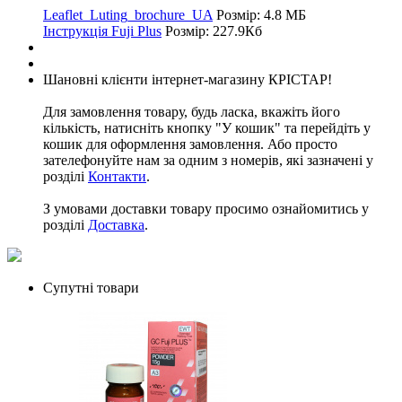
Leaflet_Luting_brochure_UA
Розмір: 4.8 МБ
Інструкція Fuji Plus
Розмір: 227.9Кб
Шановні клієнти інтернет-магазину КРІСТАР!
Для замовлення товару, будь ласка, вкажіть його
кількість, натисніть кнопку "У кошик" та перейдіть у
кошик для оформлення замовлення. Або просто
зателефонуйте нам за одним з номерів, які зазначені у
розділі
Контакти
.
З умовами доставки товару просимо ознайомитись у
розділі
Доставка
.
Супутні товари