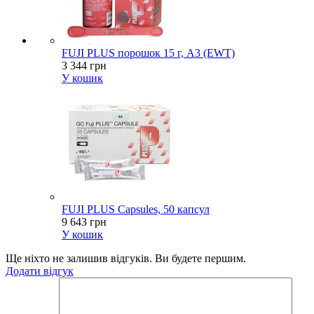
FUJI PLUS порошок 15 г, А3 (EWT)
3 344 грн
У кошик
FUJI PLUS Capsules, 50 капсул
9 643 грн
У кошик
Ще ніхто не залишив відгуків. Ви будете першим.
Додати відгук