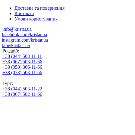
Доставка та повернення
Контакти
Умови користування
info@kristar.ua
facebook.com/kristar.ua
instagram.com/kristar.ua
t.me/kristar_ua
Роздріб:
+38 (044) 503-11-11
+38 (067) 503-11-66
+38 (050) 366-11-66
+38 (073) 503-11-66
Гурт:
+38 (044) 503-11-22
+38 (067) 502-11-66