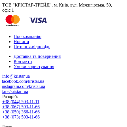
ТОВ "КРІСТАР-ТРЕЙД", м. Київ, вул, Межигірська, 50,
офіс 1
Про компанію
Новини
Питання-відповідь
Доставка та повернення
Контакти
Умови користування
info@kristar.ua
facebook.com/kristar.ua
instagram.com/kristar.ua
t.me/kristar_ua
Роздріб:
+38 (044) 503-11-11
+38 (067) 503-11-66
+38 (050) 366-11-66
+38 (073) 503-11-66