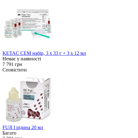
KETAC CEM набір, 3 х 33 г + 3 х 12 мл
Немає у наявності
7 791 грн
Сповістити
FUJI I рідина 20 мл
Багато