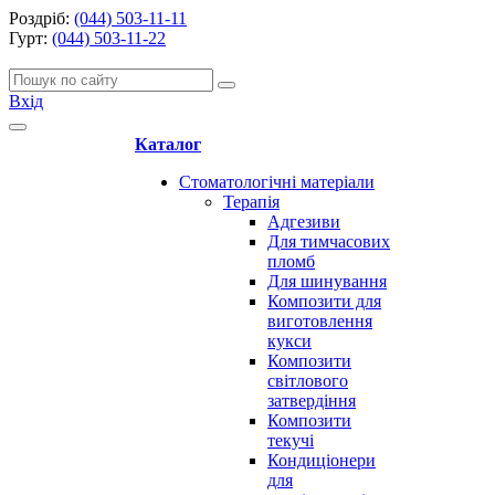
Роздріб:
(044) 503-11-11
Гурт:
(044) 503-11-22
Вхід
Каталог
Стоматологічні матеріали
Терапія
Адгезиви
Для тимчасових
пломб
Для шинування
Композити для
виготовлення
кукси
Композити
світлового
затвердіння
Композити
текучі
Кондиціонери
для