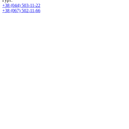
Гурт:
+38 (044) 503-11-22
+38 (067) 502-11-66