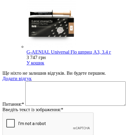
G-AENIAL Universal Flo шприц A3, 3.4 г
3 747 грн
У кошик
Ще ніхто не залишив відгуків. Ви будете першим.
Додати відгук
Питання:
*
Введіть текст із зображення:
*