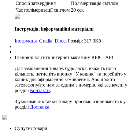
Спосіб затвердіння
Полімеризація світлом
Час полімеризації світлом
20 сек
Інструкція, інформаційні матеріали
Інструкція_Gradia_Direct
Розмір: 317.9Кб
Шановні клієнти інтернет-магазину КРІСТАР!
Для замовлення товару, будь ласка, вкажіть його
кількість, натисніть кнопку "У кошик" та перейдіть у
кошик для оформлення замовлення. Або просто
зателефонуйте нам за одним з номерів, які зазначені у
розділі
Контакти
.
З умовами доставки товару просимо ознайомитись у
розділі
Доставка
.
Супутні товари