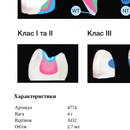
Характеристики
Артикул
4774
Вага
4 г
Відтінок
AO2
Об'єм
2.7 мл