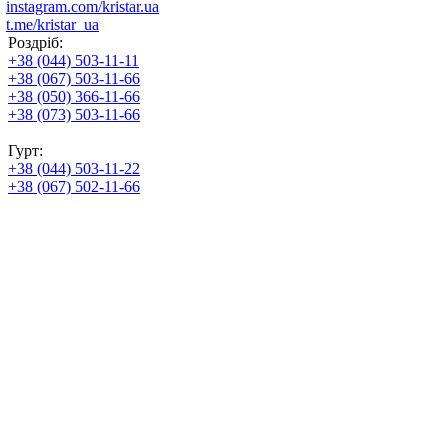
instagram.com/kristar.ua
t.me/kristar_ua
Роздріб:
+38 (044) 503-11-11
+38 (067) 503-11-66
+38 (050) 366-11-66
+38 (073) 503-11-66
Гурт:
+38 (044) 503-11-22
+38 (067) 502-11-66