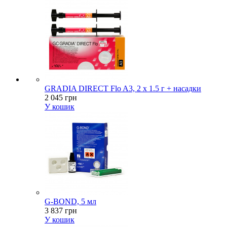
GRADIA DIRECT Flo A3, 2 x 1.5 г + насадки
2 045 грн
У кошик
G-BOND, 5 мл
3 837 грн
У кошик