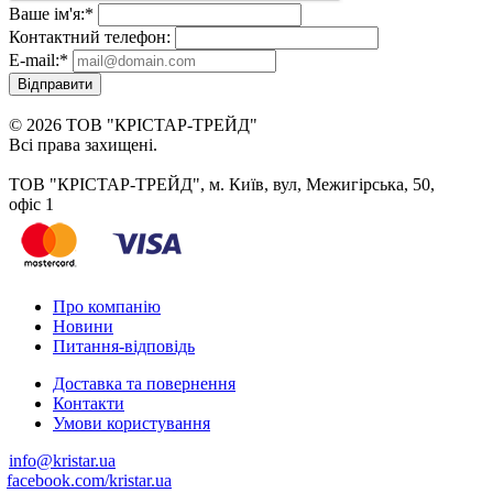
Ваше ім'я:
*
Контактний телефон:
E-mail:
*
Відправити
© 2026 ТОВ "КРІСТАР-ТРЕЙД"
Всі права захищені.
ТОВ "КРІСТАР-ТРЕЙД", м. Київ, вул, Межигірська, 50,
офіс 1
Про компанію
Новини
Питання-відповідь
Доставка та повернення
Контакти
Умови користування
info@kristar.ua
facebook.com/kristar.ua