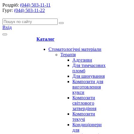
Роздріб:
(044) 503-11-11
Гурт:
(044) 503-11-22
Вхід
Каталог
Стоматологічні матеріали
Терапія
Адгезиви
Для тимчасових
пломб
Для шинування
Композити для
виготовлення
кукси
Композити
світлового
затвердіння
Композити
текучі
Кондиціонери
для