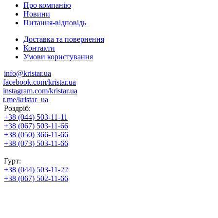
Про компанію
Новини
Питання-відповідь
Доставка та повернення
Контакти
Умови користування
info@kristar.ua
facebook.com/kristar.ua
instagram.com/kristar.ua
t.me/kristar_ua
Роздріб:
+38 (044) 503-11-11
+38 (067) 503-11-66
+38 (050) 366-11-66
+38 (073) 503-11-66
Гурт:
+38 (044) 503-11-22
+38 (067) 502-11-66