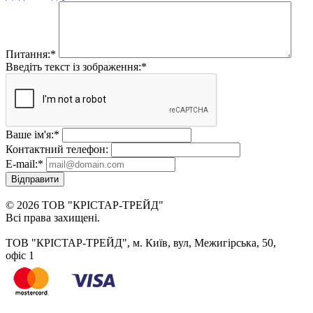
Питання:
*
Введіть текст із зображення:
*
Ваше ім'я:
*
Контактний телефон:
E-mail:
*
Відправити
© 2026 ТОВ "КРІСТАР-ТРЕЙД"
Всі права захищені.
ТОВ "КРІСТАР-ТРЕЙД", м. Київ, вул, Межигірська, 50,
офіс 1