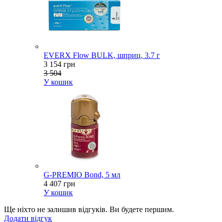
EVERX Flow BULK, шприц, 3.7 г
3 154 грн
3 504
У кошик
G-PREMIO Bond, 5 мл
4 407 грн
У кошик
Ще ніхто не залишив відгуків. Ви будете першим.
Додати відгук