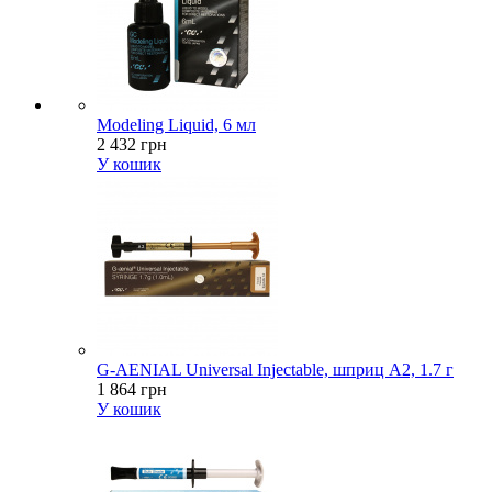
Modeling Liquid, 6 мл
2 432 грн
У кошик
G-AENIAL Universal Injectable, шприц A2, 1.7 г
1 864 грн
У кошик