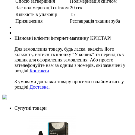
Спосіб затвердіння
Полімеризація світлом
Час полімеризації світлом
20 сек.
Кількість в упаковці
15
Призначення
Реставрація тканин зуба
Шановні клієнти інтернет-магазину КРІСТАР!
Для замовлення товару, будь ласка, вкажіть його
кількість, натисніть кнопку "У кошик" та перейдіть у
кошик для оформлення замовлення. Або просто
зателефонуйте нам за одним з номерів, які зазначені у
розділі
Контакти
.
З умовами доставки товару просимо ознайомитись у
розділі
Доставка
.
Супутні товари