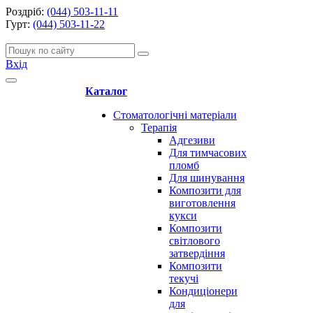
Роздріб:
(044) 503-11-11
Гурт:
(044) 503-11-22
Вхід
Каталог
Стоматологічні матеріали
Терапія
Адгезиви
Для тимчасових
пломб
Для шинування
Композити для
виготовлення
кукси
Композити
світлового
затвердіння
Композити
текучі
Кондиціонери
для