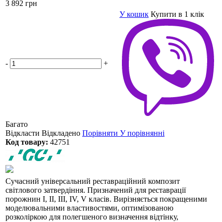
3 892 грн
У кошик
Купити в 1 клік
-
+
Багато
Відкласти
Відкладено
Порівняти
У порівнянні
Код товару:
42751
Сучасний універсальний реставраційний композит
світлового затвердіння. Призначений для реставрації
порожнин I, II, III, IV, V класів. Вирізняється покращеними
моделювальними властивостями, оптимізованою
розколіркою для полегшеного визначення відтінку,