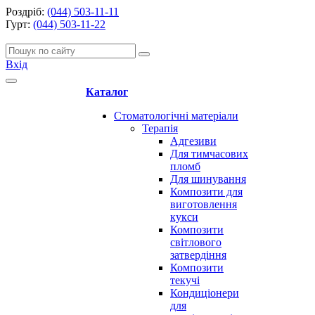
Роздріб:
(044) 503-11-11
Гурт:
(044) 503-11-22
Вхід
Каталог
Стоматологічні матеріали
Терапія
Адгезиви
Для тимчасових
пломб
Для шинування
Композити для
виготовлення
кукси
Композити
світлового
затвердіння
Композити
текучі
Кондиціонери
для