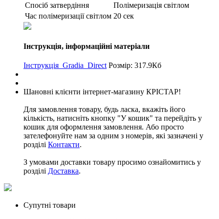
Спосіб затвердіння
Полімеризація світлом
Час полімеризації світлом
20 сек
Інструкція, інформаційні матеріали
Інструкція_Gradia_Direct
Розмір: 317.9Кб
Шановні клієнти інтернет-магазину КРІСТАР!
Для замовлення товару, будь ласка, вкажіть його
кількість, натисніть кнопку "У кошик" та перейдіть у
кошик для оформлення замовлення. Або просто
зателефонуйте нам за одним з номерів, які зазначені у
розділі
Контакти
.
З умовами доставки товару просимо ознайомитись у
розділі
Доставка
.
Супутні товари