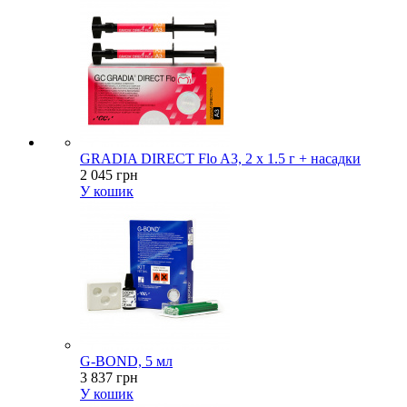
GRADIA DIRECT Flo A3, 2 x 1.5 г + насадки
2 045 грн
У кошик
G-BOND, 5 мл
3 837 грн
У кошик