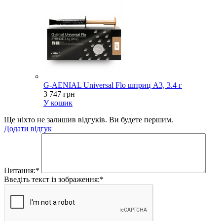
G-AENIAL Universal Flo шприц A3, 3.4 г
3 747 грн
У кошик
Ще ніхто не залишив відгуків. Ви будете першим.
Додати відгук
Питання:
*
Введіть текст із зображення:
*