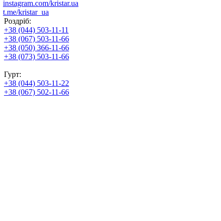
instagram.com/kristar.ua
t.me/kristar_ua
Роздріб:
+38 (044) 503-11-11
+38 (067) 503-11-66
+38 (050) 366-11-66
+38 (073) 503-11-66
Гурт:
+38 (044) 503-11-22
+38 (067) 502-11-66