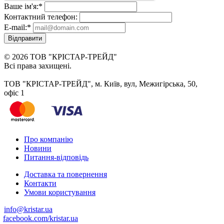
Ваше ім'я:
*
Контактний телефон:
E-mail:
*
Відправити
© 2026 ТОВ "КРІСТАР-ТРЕЙД"
Всі права захищені.
ТОВ "КРІСТАР-ТРЕЙД", м. Київ, вул, Межигірська, 50,
офіс 1
Про компанію
Новини
Питання-відповідь
Доставка та повернення
Контакти
Умови користування
info@kristar.ua
facebook.com/kristar.ua