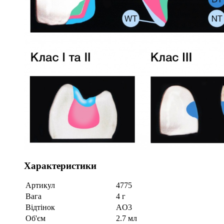
Характеристики
Артикул
4775
Вага
4 г
Відтінок
AO3
Об'єм
2.7 мл