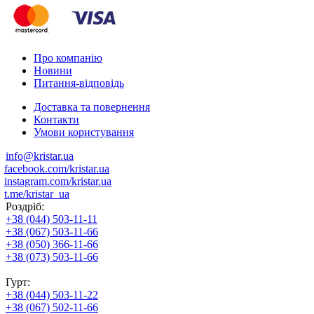
Про компанію
Новини
Питання-відповідь
Доставка та повернення
Контакти
Умови користування
info@kristar.ua
facebook.com/kristar.ua
instagram.com/kristar.ua
t.me/kristar_ua
Роздріб:
+38 (044) 503-11-11
+38 (067) 503-11-66
+38 (050) 366-11-66
+38 (073) 503-11-66
Гурт:
+38 (044) 503-11-22
+38 (067) 502-11-66