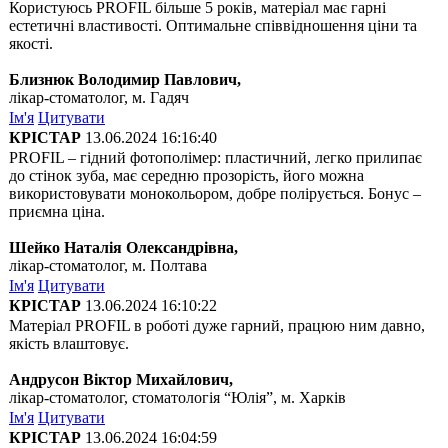
Користуюсь PROFIL більше 5 років, матеріал має гарні
естетичні властивості. Оптимальне співвідношення ціни та
якості.
Близнюк Володимир Павлович,
лікар-стоматолог, м. Гадяч
Ім'я
Цитувати
КРІСТАР
13.06.2024 16:16:40
PROFIL – гідний фотополімер: пластичний, легко прилипає
до стінок зуба, має середню прозорість, його можна
використовувати монокольором, добре полірується. Бонус –
приємна ціна.
Шейко Наталія Олександрівна,
лікар-стоматолог, м. Полтава
Ім'я
Цитувати
КРІСТАР
13.06.2024 16:10:22
Матеріал PROFIL в роботі дуже гарний, працюю ним давно,
якість влаштовує.
Андрусон Віктор Михайлович,
лікар-стоматолог, стоматологія “Юлія”, м. Харків
Ім'я
Цитувати
КРІСТАР
13.06.2024 16:04:59