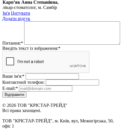
Карп’як Анна Степанівна,
лікар-стоматолог, м. Самбір
Ім'я
Цитувати
Додати відгук
Питання:
*
Введіть текст із зображення:
*
Ваше ім'я:
*
Контактний телефон:
E-mail:
*
Відправити
© 2026 ТОВ "КРІСТАР-ТРЕЙД"
Всі права захищені.
ТОВ "КРІСТАР-ТРЕЙД", м. Київ, вул, Межигірська, 50,
офіс 1