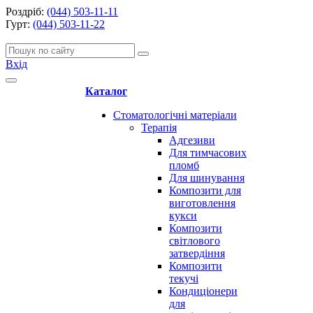
Роздріб:
(044) 503-11-11
Гурт:
(044) 503-11-22
Вхід
Каталог
Стоматологічні матеріали
Терапія
Адгезиви
Для тимчасових
пломб
Для шинування
Композити для
виготовлення
кукси
Композити
світлового
затвердіння
Композити
текучі
Кондиціонери
для