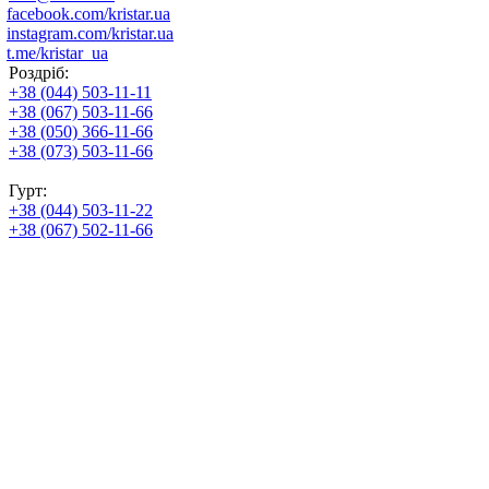
facebook.com/kristar.ua
instagram.com/kristar.ua
t.me/kristar_ua
Роздріб:
+38 (044) 503-11-11
+38 (067) 503-11-66
+38 (050) 366-11-66
+38 (073) 503-11-66
Гурт:
+38 (044) 503-11-22
+38 (067) 502-11-66