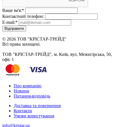
Ваше ім'я:
*
Контактний телефон:
E-mail:
*
Відправити
© 2026 ТОВ "КРІСТАР-ТРЕЙД"
Всі права захищені.
ТОВ "КРІСТАР-ТРЕЙД", м. Київ, вул, Межигірська, 50,
офіс 1
Про компанію
Новини
Питання-відповідь
Доставка та повернення
Контакти
Умови користування
info@kristar.ua