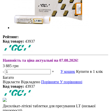
Рейтинг:
Код товару:
43937
Наявність та ціна актуальні на 07.08.2026!
3 885 грн
-
+
У кошик
Купити в 1 клік
Багато
Відкласти
Відкладено
Порівняти
У порівнянні
Код товару:
43937
Дисилікат-літієві таблетки для пресування LT (низької
прозорості)