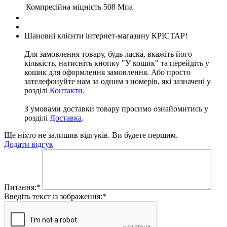
Компресійна міцність
508 Мпа
Шановні клієнти інтернет-магазину КРІСТАР!
Для замовлення товару, будь ласка, вкажіть його
кількість, натисніть кнопку "У кошик" та перейдіть у
кошик для оформлення замовлення. Або просто
зателефонуйте нам за одним з номерів, які зазначені у
розділі
Контакти
.
З умовами доставки товару просимо ознайомитись у
розділі
Доставка
.
Ще ніхто не залишив відгуків. Ви будете першим.
Додати відгук
Питання:
*
Введіть текст із зображення:
*