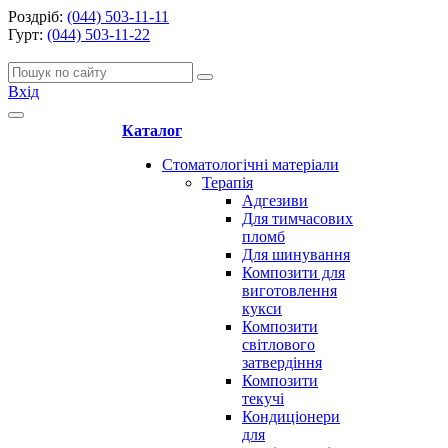
Роздріб:
(044) 503-11-11
Гурт:
(044) 503-11-22
Вхід
Каталог
Стоматологічні матеріали
Терапія
Адгезиви
Для тимчасових
пломб
Для шинування
Композити для
виготовлення
кукси
Композити
світлового
затвердіння
Композити
текучі
Кондиціонери
для