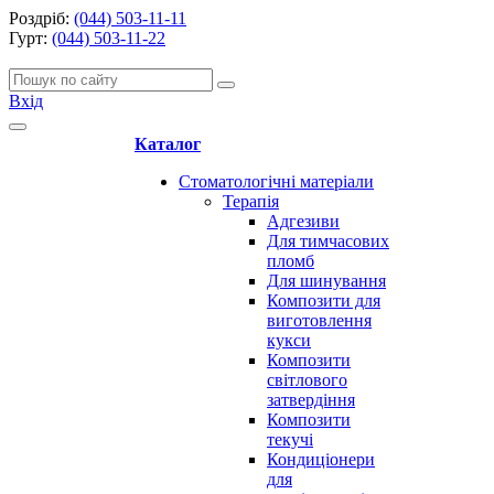
Роздріб:
(044) 503-11-11
Гурт:
(044) 503-11-22
Вхід
Каталог
Стоматологічні матеріали
Терапія
Адгезиви
Для тимчасових
пломб
Для шинування
Композити для
виготовлення
кукси
Композити
світлового
затвердіння
Композити
текучі
Кондиціонери
для