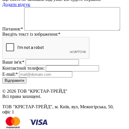
Додати відгук
Питання:
*
Введіть текст із зображення:
*
Ваше ім'я:
*
Контактний телефон:
E-mail:
*
Відправити
© 2026 ТОВ "КРІСТАР-ТРЕЙД"
Всі права захищені.
ТОВ "КРІСТАР-ТРЕЙД", м. Київ, вул, Межигірська, 50,
офіс 1