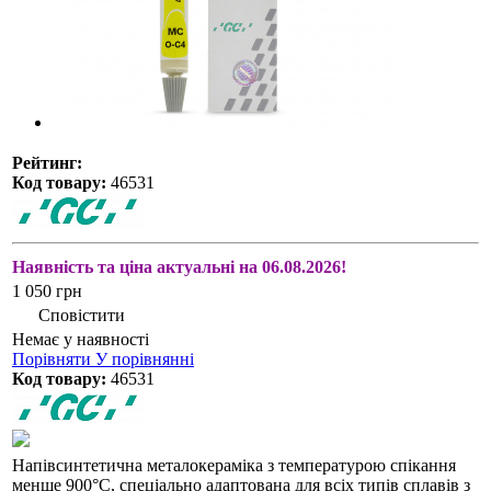
Рейтинг:
Код товару:
46531
Наявність та ціна актуальні на 06.08.2026!
1 050 грн
Сповістити
Немає у наявності
Порівняти
У порівнянні
Код товару:
46531
Напівсинтетична металокераміка з температурою спікання
менше 900°С, спеціально адаптована для всіх типів сплавів з