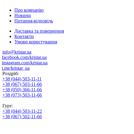
Про компанію
Новини
Питання-відповідь
Доставка та повернення
Контакти
Умови користування
info@kristar.ua
facebook.com/kristar.ua
instagram.com/kristar.ua
t.me/kristar_ua
Роздріб:
+38 (044) 503-11-11
+38 (067) 503-11-66
+38 (050) 366-11-66
+38 (073) 503-11-66
Гурт:
+38 (044) 503-11-22
+38 (067) 502-11-66