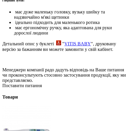
і перших зубів:
має дуже маленьку головку, вузьку шийку та
надзвичайно м'які щетинки
ідеально підходить для маленького ротика
має ергономічну ручку, яка адаптована для руки
дорослої людини
Детальний опис у буклеті
"
VITIS BABY
", друковану
версію за бажанням ви можете замовити у свій кабінет.
Менеджери компанії радо дадуть відповідь на Ваше питання
чи проконсультують стосовно застосування продукції, яку ми
представляємо.
Поставити питання
Товари