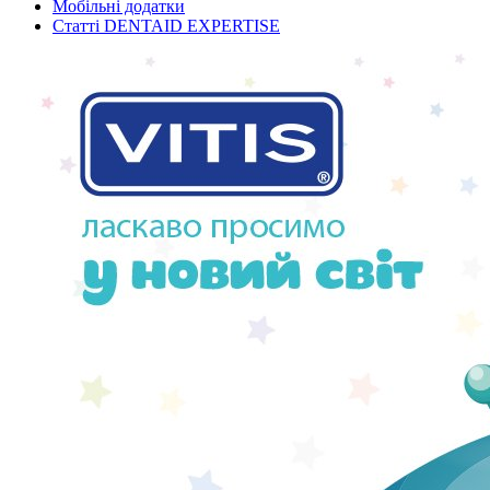
Мобільні додатки
Статті DENTAID EXPERTISE