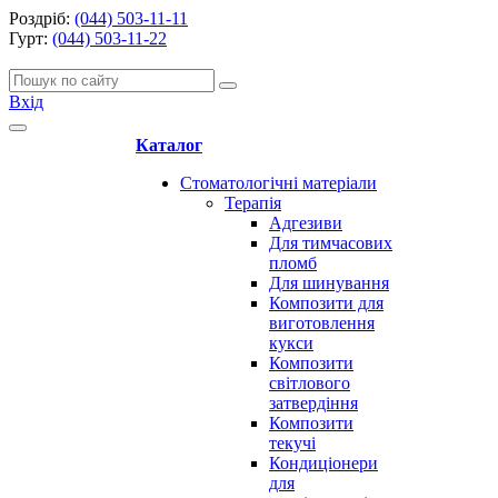
Роздріб:
(044) 503-11-11
Гурт:
(044) 503-11-22
Вхід
Каталог
Стоматологічні матеріали
Терапія
Адгезиви
Для тимчасових
пломб
Для шинування
Композити для
виготовлення
кукси
Композити
світлового
затвердіння
Композити
текучі
Кондиціонери
для