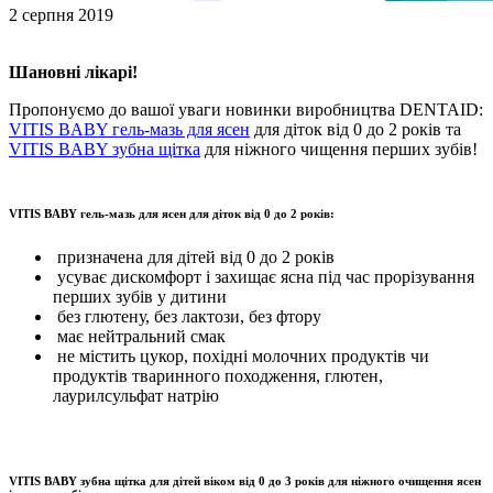
2 серпня 2019
Шановні лікарі!
Пропонуємо до вашої уваги новинки виробництва DENTAID:
VITIS BABY гель-мазь для ясен
для діток від 0 до 2 років та
VITIS BABY зубна щітка
для ніжного чищення перших зубів!
VITIS BABY гель-мазь для ясен для діток від 0 до 2 років:
призначена для дітей від 0 до 2 років
усуває дискомфорт і захищає ясна під час прорізування
перших зубів у дитини
без глютену, без лактози, без фтору
має нейтральний смак
не містить цукор, похідні молочних продуктів чи
продуктів тваринного походження, глютен,
лаурилсульфат натрію
VITIS BABY зубна щітка для дітей віком від 0 до 3 років для ніжного очищення ясен