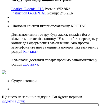
Leaflet_G-aenial_UA
Розмір: 652.8Кб
Instruction G-AENIAL
Розмір: 240.2Кб
Шановні клієнти інтернет-магазину КРІСТАР!
Для замовлення товару, будь ласка, вкажіть його
кількість, натисніть кнопку "У кошик" та перейдіть у
кошик для оформлення замовлення. Або просто
зателефонуйте нам за одним з номерів, які зазначені у
розділі
Контакти
.
З умовами доставки товару просимо ознайомитись у
розділі
Доставка
.
Супутні товари
Ще ніхто не залишив відгуків. Ви будете першим.
Додати відгук