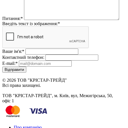
Питання:
*
Введіть текст із зображення:
*
Ваше ім'я:
*
Контактний телефон:
E-mail:
*
Відправити
© 2026 ТОВ "КРІСТАР-ТРЕЙД"
Всі права захищені.
ТОВ "КРІСТАР-ТРЕЙД", м. Київ, вул, Межигірська, 50,
офіс 1
Про компанію