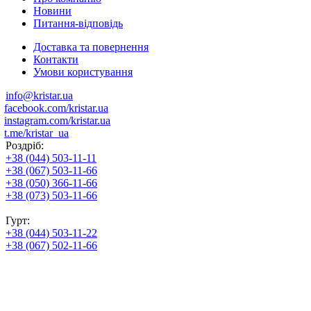
Новини
Питання-відповідь
Доставка та повернення
Контакти
Умови користування
info@kristar.ua
facebook.com/kristar.ua
instagram.com/kristar.ua
t.me/kristar_ua
Роздріб:
+38 (044) 503-11-11
+38 (067) 503-11-66
+38 (050) 366-11-66
+38 (073) 503-11-66
Гурт:
+38 (044) 503-11-22
+38 (067) 502-11-66