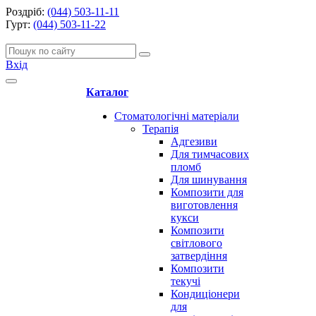
Роздріб:
(044) 503-11-11
Гурт:
(044) 503-11-22
Вхід
Каталог
Стоматологічні матеріали
Терапія
Адгезиви
Для тимчасових
пломб
Для шинування
Композити для
виготовлення
кукси
Композити
світлового
затвердіння
Композити
текучі
Кондиціонери
для