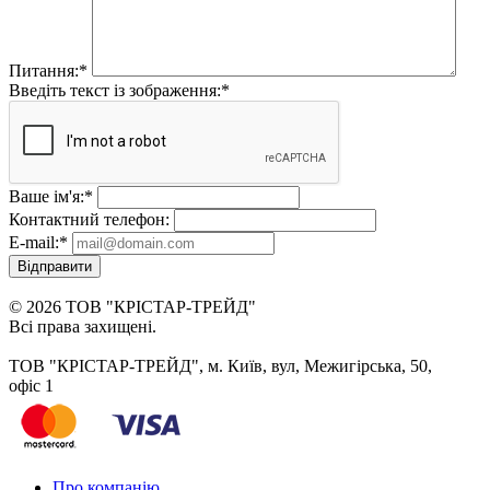
Питання:
*
Введіть текст із зображення:
*
Ваше ім'я:
*
Контактний телефон:
E-mail:
*
Відправити
© 2026 ТОВ "КРІСТАР-ТРЕЙД"
Всі права захищені.
ТОВ "КРІСТАР-ТРЕЙД", м. Київ, вул, Межигірська, 50,
офіс 1
Про компанію