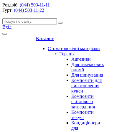
Роздріб:
(044) 503-11-11
Гурт:
(044) 503-11-22
Вхід
Каталог
Стоматологічні матеріали
Терапія
Адгезиви
Для тимчасових
пломб
Для шинування
Композити для
виготовлення
кукси
Композити
світлового
затвердіння
Композити
текучі
Кондиціонери
для