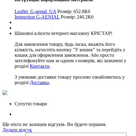
Leaflet_G-aenial_UA
Розмір: 652.8Кб
Instruction G-AENIAL
Розмір: 240.2Кб
Шановні клієнти інтернет-магазину КРІСТАР!
Для замовлення товару, будь ласка, вкажіть його
кількість, натисніть кнопку "У кошик" та перейдіть у
кошик для оформлення замовлення. Або просто
зателефонуйте нам за одним з номерів, які зазначені у
розділі
Контакти
.
З умовами доставки товару просимо ознайомитись у
розділі
Доставка
.
Супутні товари
Ще ніхто не залишив відгуків. Ви будете першим.
Додати відгук