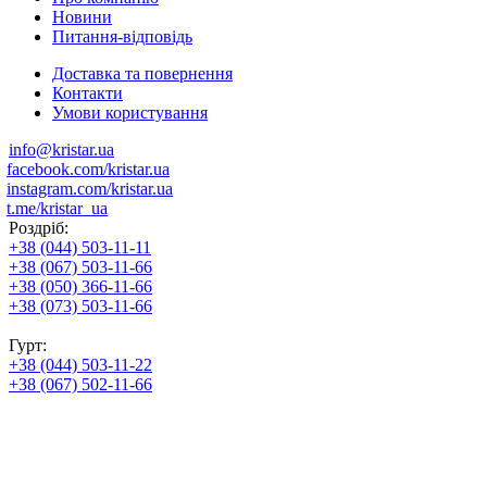
Новини
Питання-відповідь
Доставка та повернення
Контакти
Умови користування
info@kristar.ua
facebook.com/kristar.ua
instagram.com/kristar.ua
t.me/kristar_ua
Роздріб:
+38 (044) 503-11-11
+38 (067) 503-11-66
+38 (050) 366-11-66
+38 (073) 503-11-66
Гурт:
+38 (044) 503-11-22
+38 (067) 502-11-66