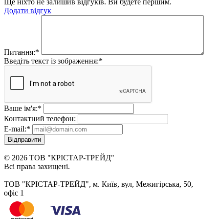
Ще ніхто не залишив відгуків. Ви будете першим.
Додати відгук
Питання:
*
Введіть текст із зображення:
*
Ваше ім'я:
*
Контактний телефон:
E-mail:
*
Відправити
© 2026 ТОВ "КРІСТАР-ТРЕЙД"
Всі права захищені.
ТОВ "КРІСТАР-ТРЕЙД", м. Київ, вул, Межигірська, 50,
офіс 1