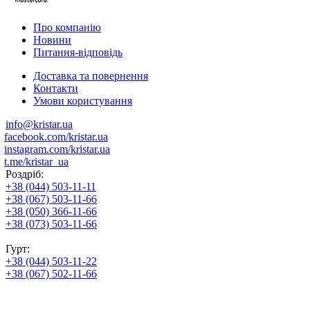
Про компанію
Новини
Питання-відповідь
Доставка та повернення
Контакти
Умови користування
info@kristar.ua
facebook.com/kristar.ua
instagram.com/kristar.ua
t.me/kristar_ua
Роздріб:
+38 (044) 503-11-11
+38 (067) 503-11-66
+38 (050) 366-11-66
+38 (073) 503-11-66
Гурт:
+38 (044) 503-11-22
+38 (067) 502-11-66