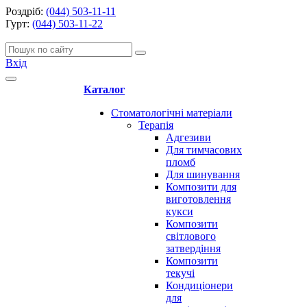
Роздріб:
(044) 503-11-11
Гурт:
(044) 503-11-22
Вхід
Каталог
Стоматологічні матеріали
Терапія
Адгезиви
Для тимчасових
пломб
Для шинування
Композити для
виготовлення
кукси
Композити
світлового
затвердіння
Композити
текучі
Кондиціонери
для