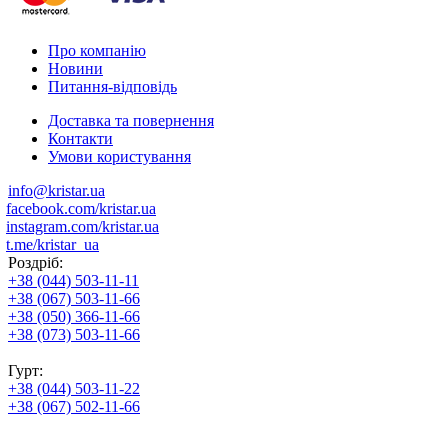
Про компанію
Новини
Питання-відповідь
Доставка та повернення
Контакти
Умови користування
info@kristar.ua
facebook.com/kristar.ua
instagram.com/kristar.ua
t.me/kristar_ua
Роздріб:
+38 (044) 503-11-11
+38 (067) 503-11-66
+38 (050) 366-11-66
+38 (073) 503-11-66
Гурт:
+38 (044) 503-11-22
+38 (067) 502-11-66