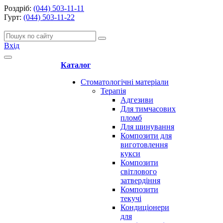
Роздріб:
(044) 503-11-11
Гурт:
(044) 503-11-22
Вхід
Каталог
Стоматологічні матеріали
Терапія
Адгезиви
Для тимчасових
пломб
Для шинування
Композити для
виготовлення
кукси
Композити
світлового
затвердіння
Композити
текучі
Кондиціонери
для