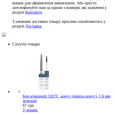
кошик для оформлення замовлення. Або просто
зателефонуйте нам за одним з номерів, які зазначені у
розділі
Контакти
.
З умовами доставки товару просимо ознайомитись у
розділі
Доставка
.
Супутні товари
Бор алмазний 3207С, конус (кінець конус), 1.6 мм,
зелений
67 грн
У кошик