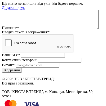
Ще ніхто не залишив відгуків. Ви будете першим.
Додати відгук
Питання:
*
Введіть текст із зображення:
*
Ваше ім'я:
*
Контактний телефон:
E-mail:
*
Відправити
© 2026 ТОВ "КРІСТАР-ТРЕЙД"
Всі права захищені.
ТОВ "КРІСТАР-ТРЕЙД", м. Київ, вул, Межигірська, 50,
офіс 1