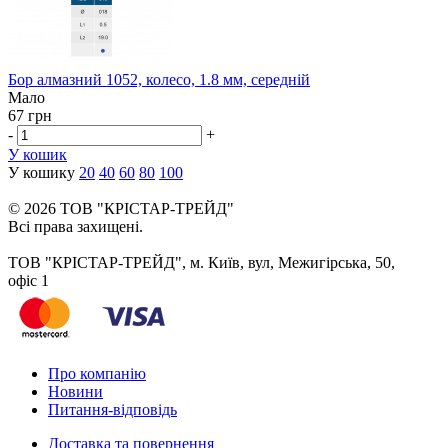
Бор алмазний 1052, колесо, 1.8 мм, середній
Мало
67 грн
-
+
У кошик
У кошику
20
40
60
80
100
© 2026 ТОВ "КРІСТАР-ТРЕЙД"
Всі права захищені.
ТОВ "КРІСТАР-ТРЕЙД", м. Київ, вул, Межигірська, 50,
офіс 1
Про компанію
Новини
Питання-відповідь
Доставка та повернення