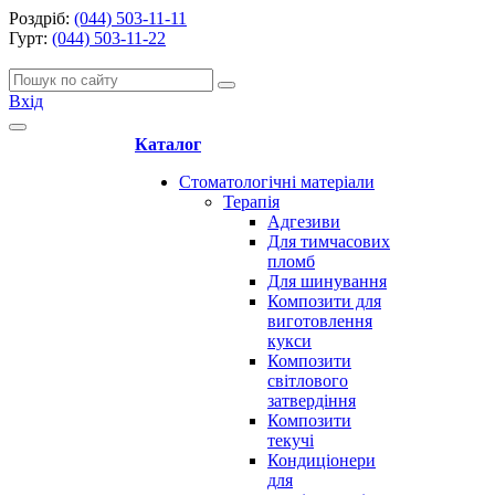
Роздріб:
(044) 503-11-11
Гурт:
(044) 503-11-22
Вхід
Каталог
Стоматологічні матеріали
Терапія
Адгезиви
Для тимчасових
пломб
Для шинування
Композити для
виготовлення
кукси
Композити
світлового
затвердіння
Композити
текучі
Кондиціонери
для