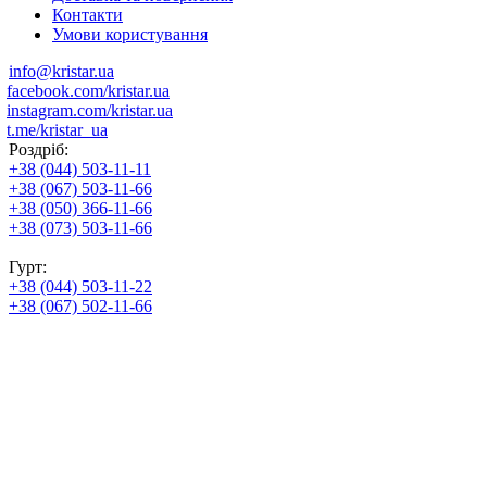
Контакти
Умови користування
info@kristar.ua
facebook.com/kristar.ua
instagram.com/kristar.ua
t.me/kristar_ua
Роздріб:
+38 (044) 503-11-11
+38 (067) 503-11-66
+38 (050) 366-11-66
+38 (073) 503-11-66
Гурт:
+38 (044) 503-11-22
+38 (067) 502-11-66