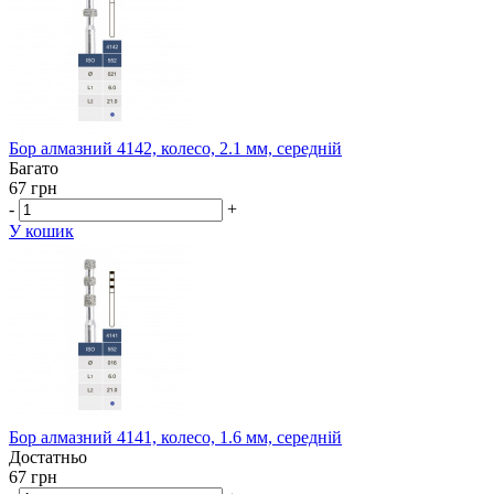
Бор алмазний 4142, колесо, 2.1 мм, середній
Багато
67 грн
-
+
У кошик
Бор алмазний 4141, колесо, 1.6 мм, середній
Достатньо
67 грн