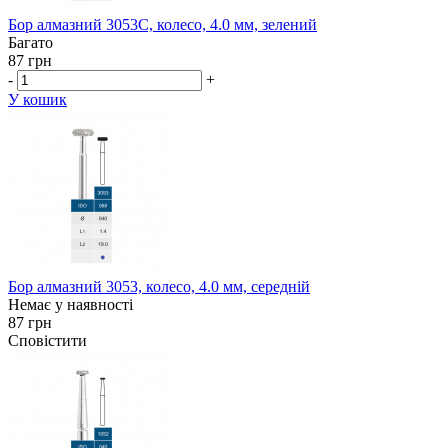
Бор алмазний 3053C, колесо, 4.0 мм, зелений
Багато
87 грн
-
+
У кошик
Бор алмазний 3053, колесо, 4.0 мм, середній
Немає у наявності
87 грн
Сповістити