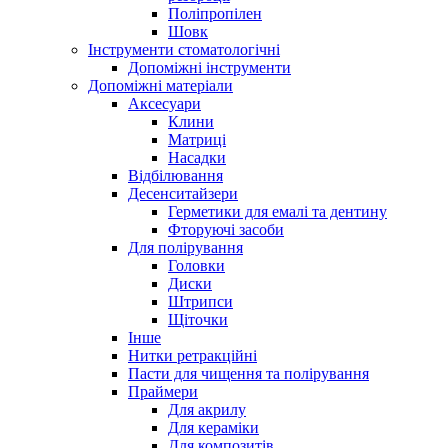
Поліпропілен
Шовк
Інструменти стоматологічні
Допоміжні інструменти
Допоміжні матеріали
Аксесуари
Клини
Матриці
Насадки
Відбілювання
Десенситайзери
Герметики для емалі та дентину
Фторуючі засоби
Для полірування
Головки
Диски
Штрипси
Щіточки
Інше
Нитки ретракційні
Пасти для чищення та полірування
Праймери
Для акрилу
Для кераміки
Для композитів