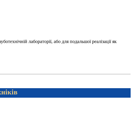
отехнічній лабораторії, або для подальшої реалізації як
хніків