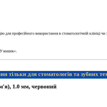
 для професійного використання в стоматологічній клініці чи зуб
 «У кошик».
ин тільки для стоматологів та зубних те
м'я), 1.0 мм, червоний