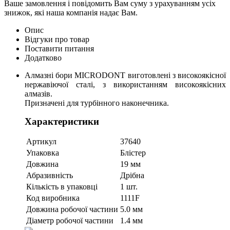
Ваше замовлення і повідомить Вам суму з урахуванням усіх
знижок, які наша компанія надає Вам.
Опис
Відгуки про товар
Поставити питання
Додатково
Алмазні бори MICRODONT виготовлені з високоякісної
нержавіючої сталі, з використанням високоякісних
алмазів.
Призначені для турбінного наконечника.
Характеристики
Артикул
37640
Упаковка
Блістер
Довжина
19 мм
Абразивність
Дрібна
Кількість в упаковці
1 шт.
Код виробника
1111F
Довжина робочої частини
5.0 мм
Діаметр робочої частини
1.4 мм