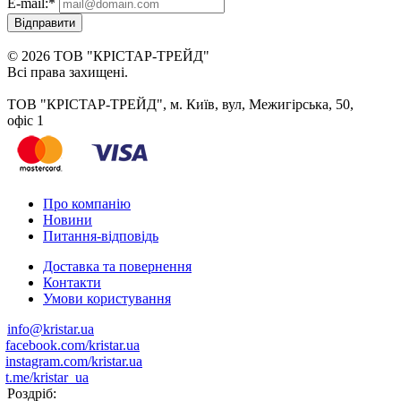
E-mail:
*
Відправити
© 2026 ТОВ "КРІСТАР-ТРЕЙД"
Всі права захищені.
ТОВ "КРІСТАР-ТРЕЙД", м. Київ, вул, Межигірська, 50,
офіс 1
Про компанію
Новини
Питання-відповідь
Доставка та повернення
Контакти
Умови користування
info@kristar.ua
facebook.com/kristar.ua
instagram.com/kristar.ua
t.me/kristar_ua
Роздріб: