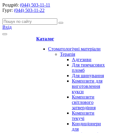
Роздріб:
(044) 503-11-11
Гурт:
(044) 503-11-22
Вхід
Каталог
Стоматологічні матеріали
Терапія
Адгезиви
Для тимчасових
пломб
Для шинування
Композити для
виготовлення
кукси
Композити
світлового
затвердіння
Композити
текучі
Кондиціонери
для