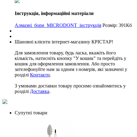
Інструкція, інформаційні матеріали
Алмазні_бори_MICRODONT_інструкція
Розмір: 391Кб
Шановні клієнти інтернет-магазину КРІСТАР!
Для замовлення товару, будь ласка, вкажіть його
кількість, натисніть кнопку "У кошик" та перейдіть у
кошик для оформлення замовлення. Або просто
зателефонуйте нам за одним з номерів, які зазначені у
розділі
Контакти
.
З умовами доставки товару просимо ознайомитись у
розділі
Доставка
.
Супутні товари