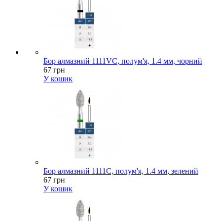
Бор алмазний 1111VC, полум'я, 1.4 мм, чорний
67 грн
У кошик
Бор алмазний 1111C, полум'я, 1.4 мм, зелений
67 грн
У кошик