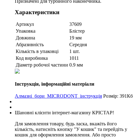
Призначені для турбінного наконечника.
Характеристики
Артикул
37609
Упаковка
Блістер
Довжина
19 мм
Абразивність
Середня
Кількість в упаковці
1 шт.
Код виробника
1011
Діаметр робочої частини
0.9 мм
Інструкція, інформаційні матеріали
Алмазні_бори_MICRODONT_інструкція
Розмір: 391Кб
Шановні клієнти інтернет-магазину КРІСТАР!
Для замовлення товару, будь ласка, вкажіть його
кількість, натисніть кнопку "У кошик" та перейдіть у
кошик для оформлення замовлення. Або просто