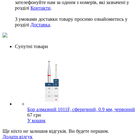
зателефонуйте нам за одним з номерів, які зазначені у
розділі
Контакти
.
З умовами доставки товару просимо ознайомитись у
розділі
Доставка
.
Супутні товари
Бор алмазний 1011F, сферичний, 0.9 мм, червоний
67 грн
У кошик
Ще ніхто не залишив відгуків. Ви будете першим.
Додати відгук