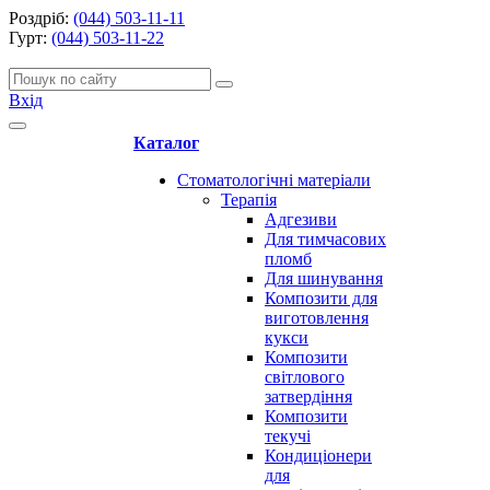
Роздріб:
(044) 503-11-11
Гурт:
(044) 503-11-22
Вхід
Каталог
Стоматологічні матеріали
Терапія
Адгезиви
Для тимчасових
пломб
Для шинування
Композити для
виготовлення
кукси
Композити
світлового
затвердіння
Композити
текучі
Кондиціонери
для