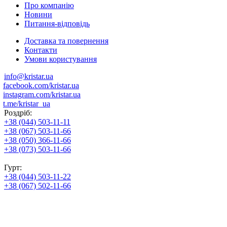
Про компанію
Новини
Питання-відповідь
Доставка та повернення
Контакти
Умови користування
info@kristar.ua
facebook.com/kristar.ua
instagram.com/kristar.ua
t.me/kristar_ua
Роздріб:
+38 (044) 503-11-11
+38 (067) 503-11-66
+38 (050) 366-11-66
+38 (073) 503-11-66
Гурт:
+38 (044) 503-11-22
+38 (067) 502-11-66