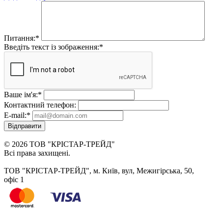
Питання:
*
Введіть текст із зображення:
*
Ваше ім'я:
*
Контактний телефон:
E-mail:
*
Відправити
© 2026 ТОВ "КРІСТАР-ТРЕЙД"
Всі права захищені.
ТОВ "КРІСТАР-ТРЕЙД", м. Київ, вул, Межигірська, 50,
офіс 1