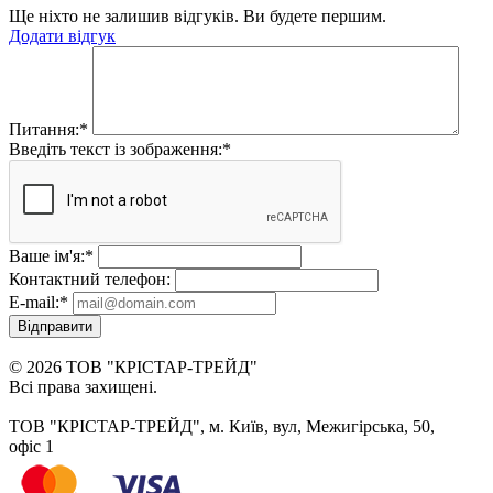
Ще ніхто не залишив відгуків. Ви будете першим.
Додати відгук
Питання:
*
Введіть текст із зображення:
*
Ваше ім'я:
*
Контактний телефон:
E-mail:
*
Відправити
© 2026 ТОВ "КРІСТАР-ТРЕЙД"
Всі права захищені.
ТОВ "КРІСТАР-ТРЕЙД", м. Київ, вул, Межигірська, 50,
офіс 1