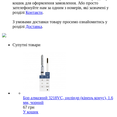
кошик для оформлення замовлення. Або просто
зателефонуйте нам за одним з номерів, які зазначені у
розділі
Контакти
.
З умовами доставки товару просимо ознайомитись у
розділі
Доставка
.
Супутні товари
Бор алмазний 3218VC, циліндр (кінець конус), 1.6
мм, чорний
67 грн
У кошик