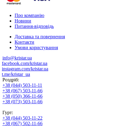
Про компанію
Новини
Питання-відповідь
Доставка та повернення
Контакти
Умови користування
info@kristar.ua
facebook.com/kristar.ua
instagram.com/kristar.ua
t.me/kristar_ua
Роздріб:
+38 (044) 503-11-11
+38 (067) 503-11-66
+38 (050) 366-11-66
+38 (073) 503-11-66
Гурт:
+38 (044) 503-11-22
+38 (067) 502-11-66