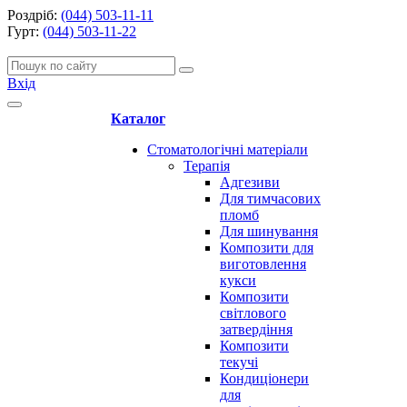
Роздріб:
(044) 503-11-11
Гурт:
(044) 503-11-22
Вхід
Каталог
Стоматологічні матеріали
Терапія
Адгезиви
Для тимчасових
пломб
Для шинування
Композити для
виготовлення
кукси
Композити
світлового
затвердіння
Композити
текучі
Кондиціонери
для