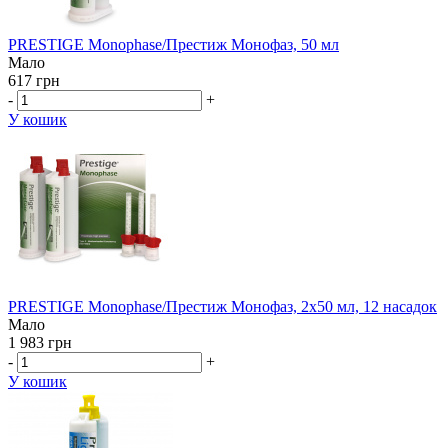
PRESTIGE Monophase/Престиж Монофаз, 50 мл
Мало
617 грн
-
+
У кошик
PRESTIGE Monophase/Престиж Монофаз, 2х50 мл, 12 насадок
Мало
1 983 грн
-
+
У кошик