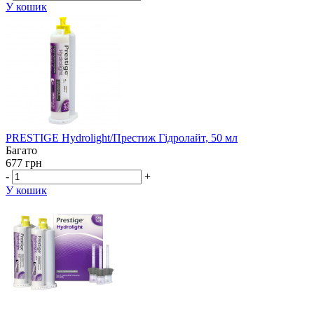
У кошик
PRESTIGE Hydrolight/Престиж Гідролайт, 50 мл
Багато
677 грн
-
+
У кошик