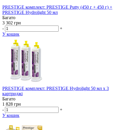
PRESTIGE комплект: PRESTIGE Putty (450 г + 450 г) +
PRESTIGE Hydrolight 50 мл
Багато
3 302 грн
-
+
У кошик
PRESTIGE комплект: PRESTIGE Hydrolight 50 мл x 3
картриджі
Багато
1 828 грн
-
+
У кошик