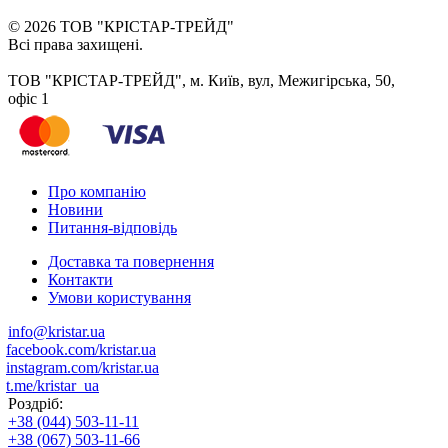
© 2026 ТОВ "КРІСТАР-ТРЕЙД"
Всі права захищені.
ТОВ "КРІСТАР-ТРЕЙД", м. Київ, вул, Межигірська, 50,
офіс 1
Про компанію
Новини
Питання-відповідь
Доставка та повернення
Контакти
Умови користування
info@kristar.ua
facebook.com/kristar.ua
instagram.com/kristar.ua
t.me/kristar_ua
Роздріб:
+38 (044) 503-11-11
+38 (067) 503-11-66