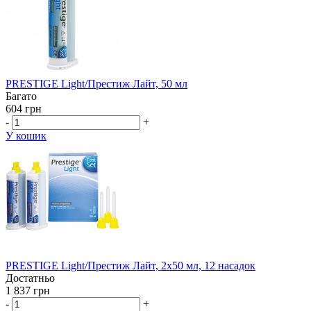
PRESTIGE Light/Престиж Лайт, 50 мл
Багато
604 грн
-
+
У кошик
PRESTIGE Light/Престиж Лайт, 2х50 мл, 12 насадок
Достатньо
1 837 грн
-
+