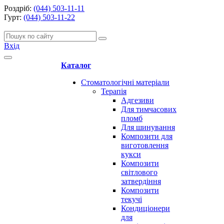
Роздріб:
(044) 503-11-11
Гурт:
(044) 503-11-22
Вхід
Каталог
Стоматологічні матеріали
Терапія
Адгезиви
Для тимчасових
пломб
Для шинування
Композити для
виготовлення
кукси
Композити
світлового
затвердіння
Композити
текучі
Кондиціонери
для