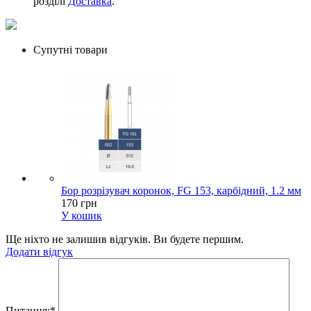
розділі
Доставка
.
Супутні товари
Бор розрізувач коронок, FG 153, карбідний, 1.2 мм
170 грн
У кошик
Ще ніхто не залишив відгуків. Ви будете першим.
Додати відгук
Питання:
*