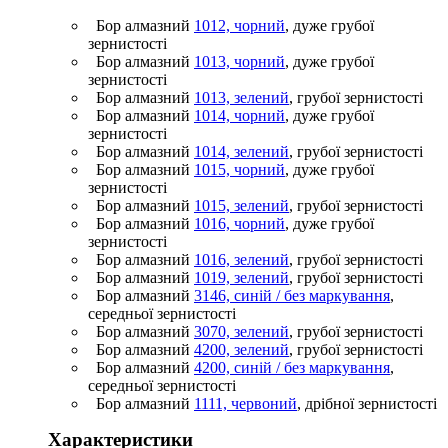
Бор алмазний
1012, чорний
, дуже грубої
зернистості
Бор алмазний
1013, чорний
, дуже грубої
зернистості
Бор алмазний
1013, зелений
, грубої зернистості
Бор алмазний
1014, чорний
, дуже грубої
зернистості
Бор алмазний
1014, зелений
, грубої зернистості
Бор алмазний
1015, чорний
, дуже грубої
зернистості
Бор алмазний
1015, зелений
, грубої зернистості
Бор алмазний
1016, чорний
, дуже грубої
зернистості
Бор алмазний
1016, зелений
, грубої зернистості
Бор алмазний
1019, зелений
, грубої зернистості
Бор алмазний
3146, синій / без маркування
,
середньої зернистості
Бор алмазний
3070, зелений
, грубої зернистості
Бор алмазний
4200, зелений
, грубої зернистості
Бор алмазний
4200, синій / без маркування
,
середньої зернистості
Бор алмазний
1111, червоний
, дрібної зернистості
Характеристики