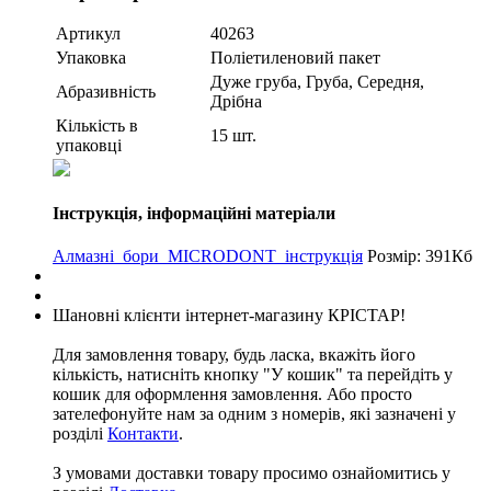
Артикул
40263
Упаковка
Поліетиленовий пакет
Дуже груба, Груба, Середня,
Абразивність
Дрібна
Кількість в
15 шт.
упаковці
Інструкція, інформаційні матеріали
Алмазні_бори_MICRODONT_інструкція
Розмір: 391Кб
Шановні клієнти інтернет-магазину КРІСТАР!
Для замовлення товару, будь ласка, вкажіть його
кількість, натисніть кнопку "У кошик" та перейдіть у
кошик для оформлення замовлення. Або просто
зателефонуйте нам за одним з номерів, які зазначені у
розділі
Контакти
.
З умовами доставки товару просимо ознайомитись у