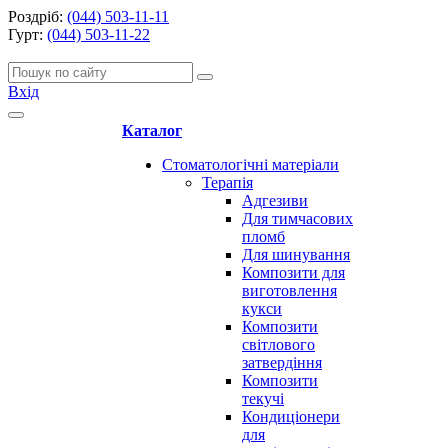
Роздріб:
(044) 503-11-11
Гурт:
(044) 503-11-22
Вхід
Каталог
Стоматологічні матеріали
Терапія
Адгезиви
Для тимчасових
пломб
Для шинування
Композити для
виготовлення
кукси
Композити
світлового
затвердіння
Композити
текучі
Кондиціонери
для