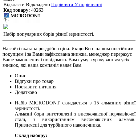
Відкласти
Відкладено
Порівняти
У порівнянні
Код товару:
40263
Набір популярних борів різної зернистості.
На сайті вказана роздрібна ціна. Якщо Ви є нашим постійним
покупцем і за Вами зафіксована знижка, менеджер перерахує
Ваше замовлення і повідомить Вам суму з урахуванням усіх
знижок, які наша компанія надає Вам.
Опис
Відгуки про товар
Поставити питання
Додатково
Набір MICRODONT складається з 15 алмазних різної
зернистості.
Алмазні бори виготовлені з високоякісної нержавіючої
сталі, з використанням високоякісних алмазів.
Призначені для турбінного наконечника.
Склад набору: