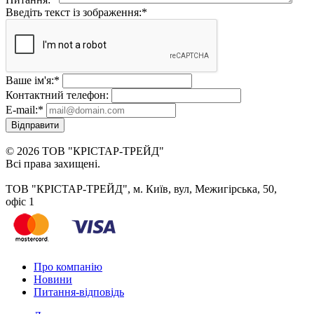
Введіть текст із зображення:
*
Ваше ім'я:
*
Контактний телефон:
E-mail:
*
Відправити
© 2026 ТОВ "КРІСТАР-ТРЕЙД"
Всі права захищені.
ТОВ "КРІСТАР-ТРЕЙД", м. Київ, вул, Межигірська, 50,
офіс 1
Про компанію
Новини
Питання-відповідь