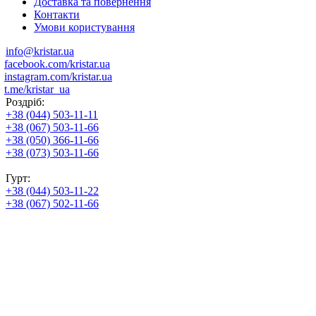
Доставка та повернення
Контакти
Умови користування
info@kristar.ua
facebook.com/kristar.ua
instagram.com/kristar.ua
t.me/kristar_ua
Роздріб:
+38 (044) 503-11-11
+38 (067) 503-11-66
+38 (050) 366-11-66
+38 (073) 503-11-66
Гурт:
+38 (044) 503-11-22
+38 (067) 502-11-66